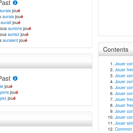
Past
aurais
jou
é
tu
aurais
jou
é
l
aurait
jou
é
nous
aurions
jou
é
vous
auriez
jou
é
ls
auraient
jou
é
Contents
Jouer con
Jouer fre
Jouer con
Past
Jouer con
ie
jou
é
Jouer con
yons
jou
é
Jouer con
yez
jou
é
Jouer fr
Jouer fren
Jouer con
Jouer con
Jouer sim
Common f