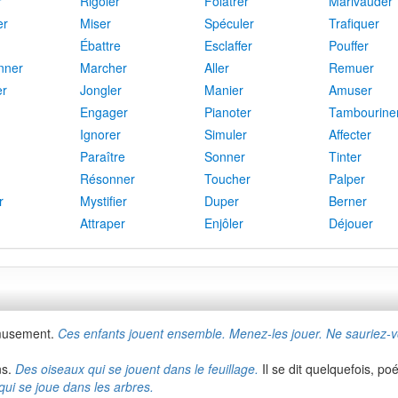
r
Rigoler
Folâtrer
Marivauder
er
Miser
Spéculer
Trafiquer
Ébattre
Esclaffer
Pouffer
nner
Marcher
Aller
Remuer
er
Jongler
Manier
Amuser
Engager
Pianoter
Tambourine
Ignorer
Simuler
Affecter
Paraître
Sonner
Tinter
Résonner
Toucher
Palper
r
Mystifier
Duper
Berner
Attraper
Enjôler
Déjouer
amusement.
Ces enfants jouent ensemble. Menez-les jouer. Ne sauriez-
ns.
Des oiseaux qui se jouent dans le feuillage.
Il se dit quelquefois, p
 qui se joue dans les arbres.