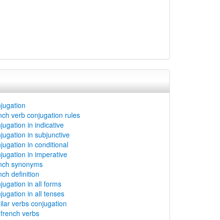
jugation
nch verb conjugation rules
jugation in indicative
jugation in subjunctive
jugation in conditional
jugation in imperative
ench synonyms
ch definition
jugation in all forms
jugation in all tenses
ilar verbs conjugation
rench verbs