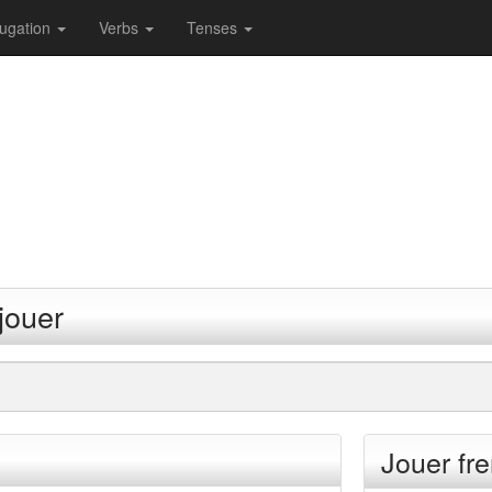
ugation
Verbs
Tenses
jouer
Jouer fr