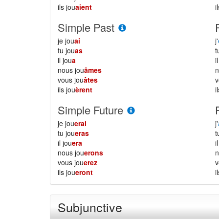
ils jou
aient
i
Simple Past
je jou
ai
j'
tu jou
as
il jou
a
i
nous jou
âmes
vous jou
âtes
ils jou
èrent
i
Simple Future
je jou
erai
j'
tu jou
eras
il jou
era
i
nous jou
erons
vous jou
erez
ils jou
eront
i
Subjunctive