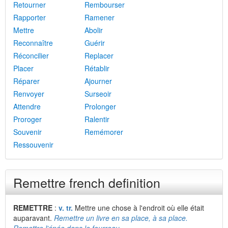
Retourner
Rembourser
Rapporter
Ramener
Mettre
Abolir
Reconnaître
Guérir
Réconcilier
Replacer
Placer
Rétablir
Réparer
Ajourner
Renvoyer
Surseoir
Attendre
Prolonger
Proroger
Ralentir
Souvenir
Remémorer
Ressouvenir
Remettre french definition
REMETTRE
:
v. tr.
Mettre une chose à l'endroit où elle était
auparavant.
Remettre un livre en sa place, à sa place.