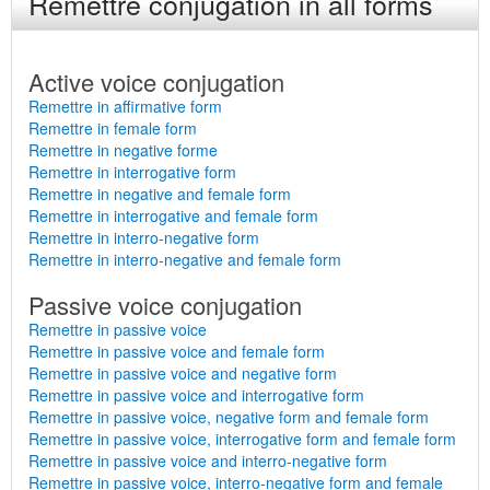
Remettre conjugation in all forms
Active voice conjugation
Remettre in affirmative form
Remettre in female form
Remettre in negative forme
Remettre in interrogative form
Remettre in negative and female form
Remettre in interrogative and female form
Remettre in interro-negative form
Remettre in interro-negative and female form
Passive voice conjugation
Remettre in passive voice
Remettre in passive voice and female form
Remettre in passive voice and negative form
Remettre in passive voice and interrogative form
Remettre in passive voice, negative form and female form
Remettre in passive voice, interrogative form and female form
Remettre in passive voice and interro-negative form
Remettre in passive voice, interro-negative form and female