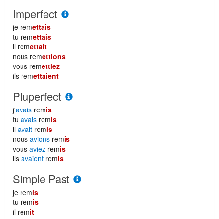
Imperfect
je rem
ettais
tu rem
ettais
il rem
ettait
nous rem
ettions
vous rem
ettiez
ils rem
ettaient
Pluperfect
j'
avais
rem
is
tu
avais
rem
is
il
avait
rem
is
nous
avions
rem
is
vous
aviez
rem
is
ils
avaient
rem
is
Simple Past
je rem
is
tu rem
is
il rem
it