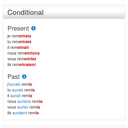
Conditional
Present
je rem
ettrais
tu rem
ettrais
il rem
ettrait
nous rem
ettrions
vous rem
ettriez
ils rem
ettraient
Past
j'
aurais
rem
is
tu
aurais
rem
is
il
aurait
rem
is
nous
aurions
rem
is
vous
auriez
rem
is
ils
auraient
rem
is