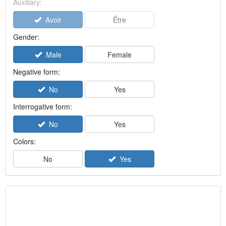
Auxiliary:
Avoir
Être
Gender:
Male
Female
Negative form:
No
Yes
Interrogative form:
No
Yes
Colors:
No
Yes