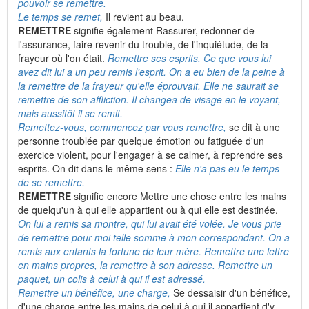
pouvoir se remettre.
Le temps se remet,
Il revient au beau.
REMETTRE
signifie également Rassurer, redonner de
l'assurance, faire revenir du trouble, de l'inquiétude, de la
frayeur où l'on était.
Remettre ses esprits. Ce que vous lui
avez dit lui a un peu remis l'esprit. On a eu bien de la peine à
la remettre de la frayeur qu'elle éprouvait. Elle ne saurait se
remettre de son affliction. Il changea de visage en le voyant,
mais aussitôt il se remit.
Remettez-vous, commencez par vous remettre,
se dit à une
personne troublée par quelque émotion ou fatiguée d'un
exercice violent, pour l'engager à se calmer, à reprendre ses
esprits. On dit dans le même sens :
Elle n'a pas eu le temps
de se remettre.
REMETTRE
signifie encore Mettre une chose entre les mains
de quelqu'un à qui elle appartient ou à qui elle est destinée.
On lui a remis sa montre, qui lui avait été volée. Je vous prie
de remettre pour moi telle somme à mon correspondant. On a
remis aux enfants la fortune de leur mère. Remettre une lettre
en mains propres, la remettre à son adresse. Remettre un
paquet, un colis à celui à qui il est adressé.
Remettre un bénéfice, une charge,
Se dessaisir d'un bénéfice,
d'une charge entre les mains de celui à qui il appartient d'y