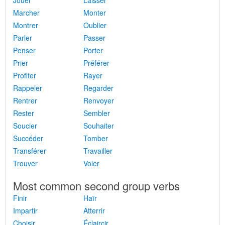
Jouer
Laisser
Marcher
Monter
Montrer
Oublier
Parler
Passer
Penser
Porter
Prier
Préférer
Profiter
Rayer
Rappeler
Regarder
Rentrer
Renvoyer
Rester
Sembler
Soucier
Souhaiter
Succéder
Tomber
Transférer
Travailler
Trouver
Voler
Most common second group verbs
Finir
Haïr
Impartir
Atterrir
Choisir
Éclaircir