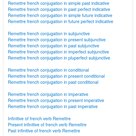
Remettre french conjugation in simple past indicative
Remettre french conjugation in past perfect indicative
Remettre french conjugation in simple future indicative
Remettre french conjugation in future perfect indicative
Remettre french conjugation in subjunctive
Remettre french conjugation in present subjunctive
Remettre french conjugation in past subjunctive
Remettre french conjugation in imperfect subjunctive
Remettre french conjugation in pluperfect subjunctive
Remettre french conjugation in conditional
Remettre french conjugation in present conditional
Remettre french conjugation in past conditional
Remettre french conjugation in imperative
Remettre french conjugation in present imperative
Remettre french conjugation in past imperative
Infinitive of french verb Remettre
Present infinitive of french verb Remettre
Past infinitive of french verb Remettre