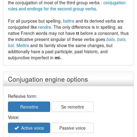
the conjugation of most of the third group verbs :
conjugation
rules and endings for the second group verbs
.
For all purpose but spelling,
battre
and its derived verbs are
conjugated like
rendre
. The only difference is in spelling, as
native French words may not have
tt
before a consonant, thus
the indicative present singular of these verbs goes
bats, bats,
bat
.
Mettre
and its family show the same changes, but
additionally have a past participle, past historic, and
subjunctive imperfect in
mi-
.
Conjugation engine options
Reflexive form:
Remettre
Se remettre
Voice:
Active voice
Passive voice