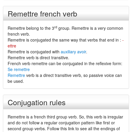
Remettre french verb
rd
Remettre belong to the 3
group. Remettre is a very common
french verb.
Remettre is conjugated the same way that verbs that end in :
-
ettre
Remettre is conjugated with
auxiliary avoir
.
Remettre verb is direct transitive.
French verb remettre can be conjugated in the reflexive form:
Se remettre
Remettre
verb is a direct transitive verb, so passive voice can
be used.
Conjugation rules
Remettre is a french third group verb. So, this verb is irregular
and do not follow a regular conjugation pattern like first or
second group verbs. Follow this link to see all the endings of