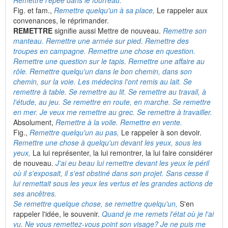
Remettre l'épée dans le fourreau.
Fig. et fam.,
Remettre quelqu'un à sa place,
Le rappeler aux
convenances, le réprimander.
REMETTRE
signifie aussi Mettre de nouveau.
Remettre son
manteau. Remettre une armée sur pied. Remettre des
troupes en campagne. Remettre une chose en question.
Remettre une question sur le tapis. Remettre une affaire au
rôle. Remettre quelqu'un dans le bon chemin, dans son
chemin, sur la voie. Les médecins l'ont remis au lait. Se
remettre à table. Se remettre au lit. Se remettre au travail, à
l'étude, au jeu. Se remettre en route, en marche. Se remettre
en mer. Je veux me remettre au grec. Se remettre à travailler.
Absolument,
Remettre à la voile. Remettre en vente.
Fig.,
Remettre quelqu'un au pas,
Le rappeler à son devoir.
Remettre une chose à quelqu'un devant les yeux, sous les
yeux,
La lui représenter, la lui remontrer, la lui faire considérer
de nouveau.
J'ai eu beau lui remettre devant les yeux le péril
où il s'exposait, il s'est obstiné dans son projet. Sans cesse il
lui remettait sous les yeux les vertus et les grandes actions de
ses ancêtres.
Se remettre quelque chose, se remettre quelqu'un,
S'en
rappeler l'idée, le souvenir.
Quand je me remets l'état où je l'ai
vu. Ne vous remettez-vous point son visage? Je ne puis me