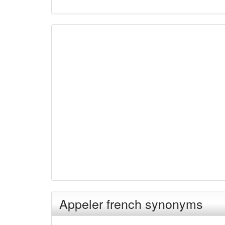
Appeler french synonyms