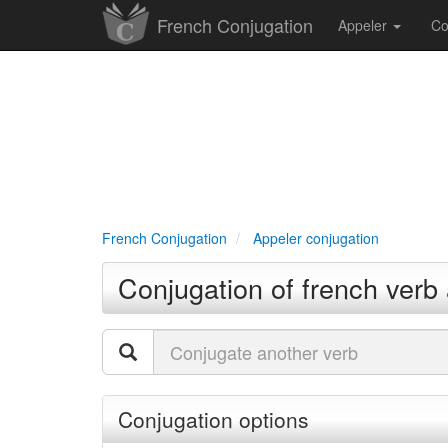
French Conjugation
Appeler
Co
French Conjugation
Appeler conjugation
Conjugation of french verb
Conjugation options