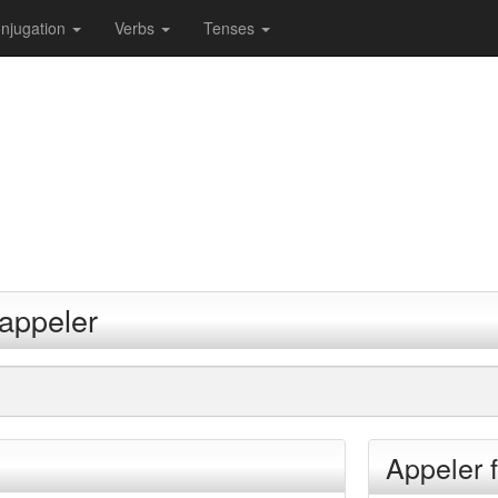
njugation
Verbs
Tenses
 appeler
Appeler 