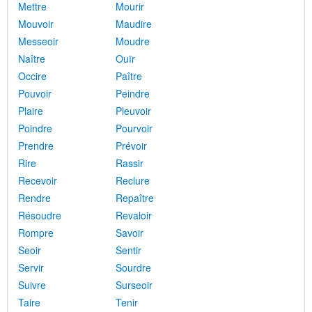
Mettre
Mourir
Mouvoir
Maudire
Messeoir
Moudre
Naître
Ouïr
Occire
Paître
Pouvoir
Peindre
Plaire
Pleuvoir
Poindre
Pourvoir
Prendre
Prévoir
Rire
Rassir
Recevoir
Reclure
Rendre
Repaître
Résoudre
Revaloir
Rompre
Savoir
Seoir
Sentir
Servir
Sourdre
Suivre
Surseoir
Taire
Tenir