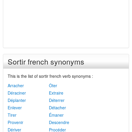
Sortir french synonyms
This is the list of sortir french verb synonyms :
Arracher
Ôter
Déraciner
Extraire
Déplanter
Déterrer
Enlever
Détacher
Tirer
Émaner
Provenir
Descendre
Dériver
Procéder