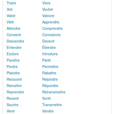
Traire
Vivre
Voir
Vouloir
Valoir
Vaincre
Vêtir
Apprendre
Attendre
Comprendre
Convenir
Convaincre
Descendre
Devenir
Entendre
Éteindre
Exclure
Introduire
Paraître
Partir
Perdre
Permettre
Plaindre
Rabattre
Recouvrir
Rejoindre
Remettre
Répondre
Reprendre
Retransmettre
Revenir
Sortir
Sourire
Transmettre
Venir
Vendre