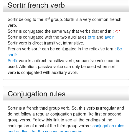
Sortir french verb
rd
Sortir belong to the 3
group. Sortir is a very common french
verb.
Sortir is conjugated the same way that verbs that end in :
-tir
Sortir is conjugated with the two auxiliaries
être
and
avoir
.
Sortir verb is direct transitive, intransitive.
French verb sortir can be conjugated in the reflexive form:
Se
sortir
Sortir
verb is a direct transitive verb, so passive voice can be
used. Attention: passive voice can only be used when sortir
verb is conjugated with auxiliary avoir.
Conjugation rules
Sortir is a french third group verb. So, this verb is irregular and
do not follow a regular conjugation pattern like first or second
group verbs. Follow this link to see all the endings of the
conjugation of most of the third group verbs :
conjugation rules
and endings for the second group verbs
.