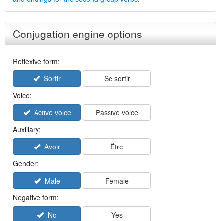
Conjugation engine options
Reflexive form:
Sortir
Se sortir
Voice:
Active voice
Passive voice
Auxiliary:
Avoir
Être
Gender:
Male
Female
Negative form:
No
Yes