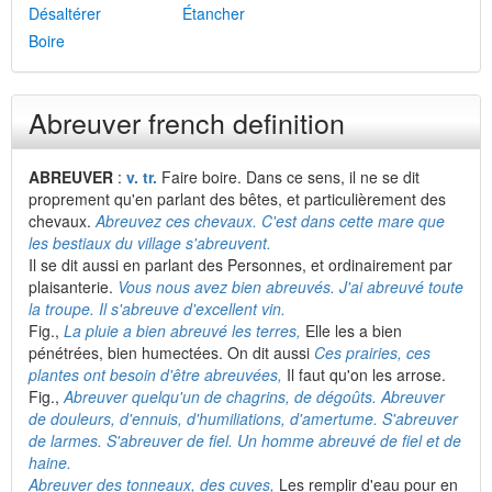
Désaltérer
Étancher
Boire
Abreuver french definition
ABREUVER
:
v. tr.
Faire boire. Dans ce sens, il ne se dit
proprement qu'en parlant des bêtes, et particulièrement des
chevaux.
Abreuvez ces chevaux. C'est dans cette mare que
les bestiaux du village s'abreuvent.
Il se dit aussi en parlant des Personnes, et ordinairement par
plaisanterie.
Vous nous avez bien abreuvés. J'ai abreuvé toute
la troupe. Il s'abreuve d'excellent vin.
Fig.,
La pluie a bien abreuvé les terres,
Elle les a bien
pénétrées, bien humectées. On dit aussi
Ces prairies, ces
plantes ont besoin d'être abreuvées,
Il faut qu'on les arrose.
Fig.,
Abreuver quelqu'un de chagrins, de dégoûts. Abreuver
de douleurs, d'ennuis, d'humiliations, d'amertume. S'abreuver
de larmes. S'abreuver de fiel. Un homme abreuvé de fiel et de
haine.
Abreuver des tonneaux, des cuves,
Les remplir d'eau pour en