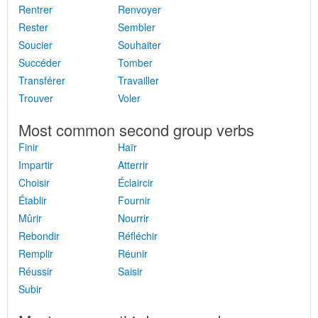
Rentrer
Renvoyer
Rester
Sembler
Soucier
Souhaiter
Succéder
Tomber
Transférer
Travailler
Trouver
Voler
Most common second group verbs
Finir
Haïr
Impartir
Atterrir
Choisir
Éclaircir
Établir
Fournir
Mûrir
Nourrir
Rebondir
Réfléchir
Remplir
Réunir
Réussir
Saisir
Subir