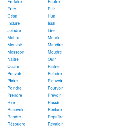
Forfaire
Foutre
Frire
Fuir
Gésir
Huir
Inclure
Issir
Joindre
Lire
Mettre
Mourir
Mouvoir
Maudire
Messeoir
Moudre
Naître
Ouïr
Occire
Paître
Pouvoir
Peindre
Plaire
Pleuvoir
Poindre
Pourvoir
Prendre
Prévoir
Rire
Rassir
Recevoir
Reclure
Rendre
Repaître
Résoudre
Revaloir