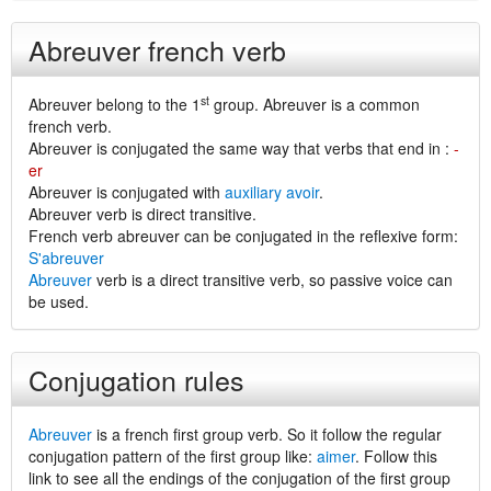
Abreuver french verb
st
Abreuver belong to the 1
group. Abreuver is a common
french verb.
Abreuver is conjugated the same way that verbs that end in :
-
er
Abreuver is conjugated with
auxiliary avoir
.
Abreuver verb is direct transitive.
French verb abreuver can be conjugated in the reflexive form:
S'abreuver
Abreuver
verb is a direct transitive verb, so passive voice can
be used.
Conjugation rules
Abreuver
is a french first group verb. So it follow the regular
conjugation pattern of the first group like:
aimer
. Follow this
link to see all the endings of the conjugation of the first group