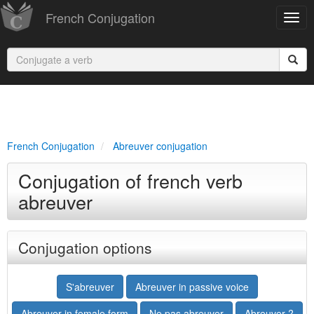
French Conjugation
French Conjugation
Abreuver conjugation
Conjugation of french verb
abreuver
Conjugation options
S'abreuver
Abreuver in passive voice
Abreuver in female form
Ne pas abreuver
Abreuver ?