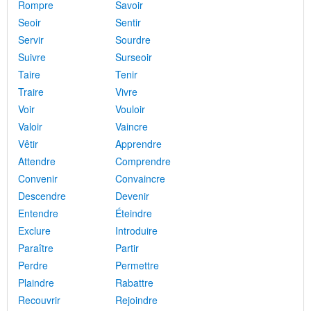
Rompre
Savoir
Seoir
Sentir
Servir
Sourdre
Suivre
Surseoir
Taire
Tenir
Traire
Vivre
Voir
Vouloir
Valoir
Vaincre
Vêtir
Apprendre
Attendre
Comprendre
Convenir
Convaincre
Descendre
Devenir
Entendre
Éteindre
Exclure
Introduire
Paraître
Partir
Perdre
Permettre
Plaindre
Rabattre
Recouvrir
Rejoindre