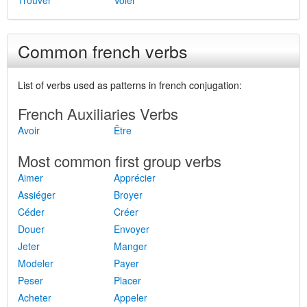
Trouver
Voler
Common french verbs
List of verbs used as patterns in french conjugation:
French Auxiliaries Verbs
Avoir
Être
Most common first group verbs
Aimer
Apprécier
Assiéger
Broyer
Céder
Créer
Douer
Envoyer
Jeter
Manger
Modeler
Payer
Peser
Placer
Acheter
Appeler