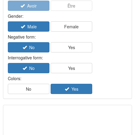
Avoir
Être
Gender:
Male
Female
Negative form:
No
Yes
Interrogative form:
No
Yes
Colors:
No
Yes