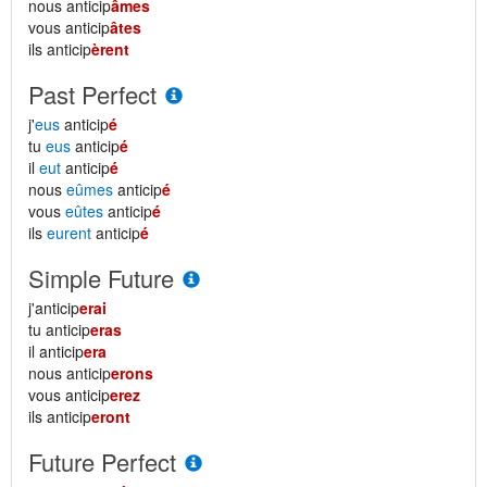
nous anticip
âmes
vous anticip
âtes
ils anticip
èrent
Past Perfect
j'
eus
anticip
é
tu
eus
anticip
é
il
eut
anticip
é
nous
eûmes
anticip
é
vous
eûtes
anticip
é
ils
eurent
anticip
é
Simple Future
j'anticip
erai
tu anticip
eras
il anticip
era
nous anticip
erons
vous anticip
erez
ils anticip
eront
Future Perfect