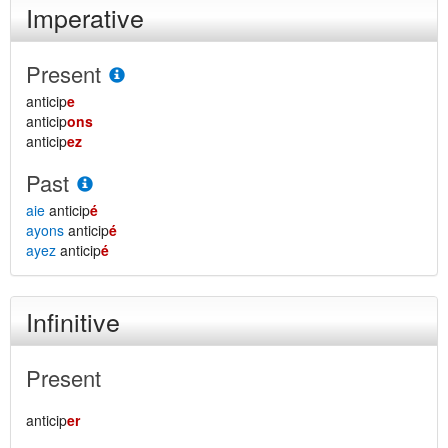
Imperative
Present
anticip
e
anticip
ons
anticip
ez
Past
aie
anticip
é
ayons
anticip
é
ayez
anticip
é
Infinitive
Present
anticip
er