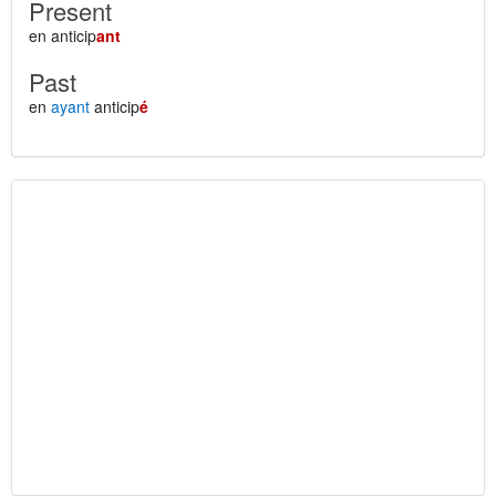
Present
en anticip
ant
Past
en
ayant
anticip
é