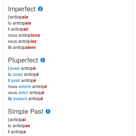
Imperfect
j'anticip
ais
tu anticip
ais
il anticip
ait
nous anticip
ions
vous anticip
iez
ils anticip
aient
Pluperfect
j'
avais
anticip
é
tu
avais
anticip
é
il
avait
anticip
é
nous
avions
anticip
é
vous
aviez
anticip
é
ils
avaient
anticip
é
Simple Past
j'anticip
ai
tu anticip
as
il anticip
a