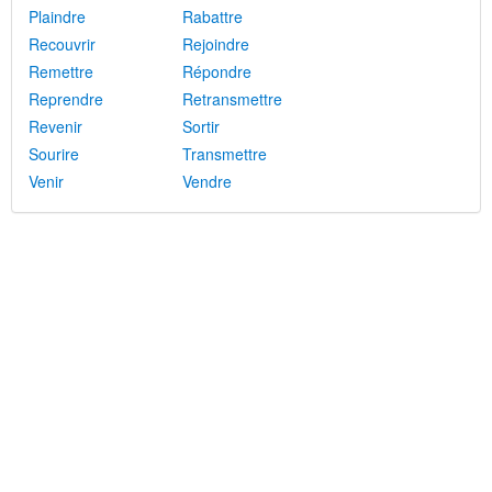
Plaindre
Rabattre
Recouvrir
Rejoindre
Remettre
Répondre
Reprendre
Retransmettre
Revenir
Sortir
Sourire
Transmettre
Venir
Vendre