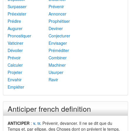
Surpasser
Prévenir
Préexister
Annoncer
Prédire
Prophétiser
Augurer
Deviner
Pronostiquer
Conjecturer
Vaticiner
Envisager
Dévoiler
Préméditer
Prévoir
Combiner
Calculer
Machiner
Projeter
Usurper
Envahir
Ravir
Empiéter
Anticiper french definition
ANTICIPER
:
v. tr.
Prévenir, devancer. Il ne se dit que du
Temps et, par ellipse, des Choses dont on prévient le temps.