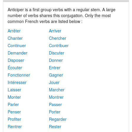
Anticiper is a first group verbs with a regular stem. A large
number of verbs shares this conjugation. Only the most
common French verbs are listed below :
Arrêter
Arriver
Chanter
Chercher
Continuer
Contribuer
Demander
Discuter
Disposer
Donner
Écouter
Entrer
Fonctionner
Gagner
Intéresser
Jouer
Laisser
Marcher
Monter
Montrer
Parler
Passer
Penser
Porter
Profiter
Regarder
Rentrer
Rester