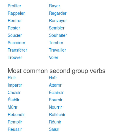
Profiter
Rayer
Rappeler
Regarder
Rentrer
Renvoyer
Rester
Sembler
Soucier
Souhaiter
Succéder
Tomber
Transférer
Travailler
Trouver
Voler
Most common second group verbs
Finir
Haïr
Impartir
Atterrir
Choisir
Éclaircir
Établir
Fournir
Mûrir
Nourrir
Rebondir
Réfléchir
Remplir
Réunir
Réussir
Saisir