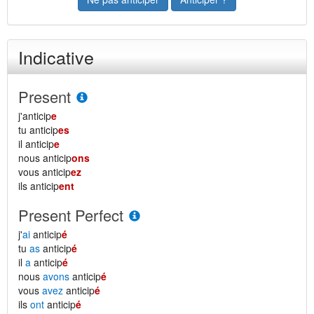
Indicative
Present
j'anticip
e
tu anticip
es
il anticip
e
nous anticip
ons
vous anticip
ez
ils anticip
ent
Present Perfect
j'
ai
anticip
é
tu
as
anticip
é
il
a
anticip
é
nous
avons
anticip
é
vous
avez
anticip
é
ils
ont
anticip
é