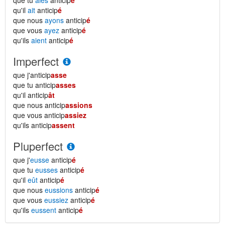
que tu
aies
anticip
é
qu'il
ait
anticip
é
que nous
ayons
anticip
é
que vous
ayez
anticip
é
qu'ils
aient
anticip
é
Imperfect
que j'anticip
asse
que tu anticip
asses
qu'il anticip
ât
que nous anticip
assions
que vous anticip
assiez
qu'ils anticip
assent
Pluperfect
que j'
eusse
anticip
é
que tu
eusses
anticip
é
qu'il
eût
anticip
é
que nous
eussions
anticip
é
que vous
eussiez
anticip
é
qu'ils
eussent
anticip
é