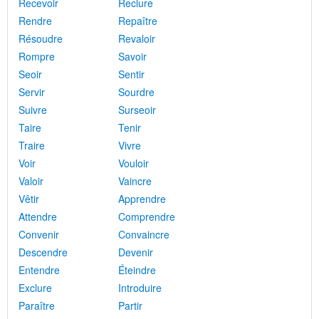
Recevoir
Reclure
Rendre
Repaître
Résoudre
Revaloir
Rompre
Savoir
Seoir
Sentir
Servir
Sourdre
Suivre
Surseoir
Taire
Tenir
Traire
Vivre
Voir
Vouloir
Valoir
Vaincre
Vêtir
Apprendre
Attendre
Comprendre
Convenir
Convaincre
Descendre
Devenir
Entendre
Éteindre
Exclure
Introduire
Paraître
Partir