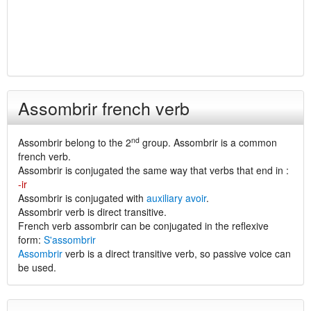
Assombrir french verb
nd
Assombrir belong to the 2
group. Assombrir is a common
french verb.
Assombrir is conjugated the same way that verbs that end in :
-ir
Assombrir is conjugated with
auxiliary avoir
.
Assombrir verb is direct transitive.
French verb assombrir can be conjugated in the reflexive
form:
S'assombrir
Assombrir
verb is a direct transitive verb, so passive voice can
be used.