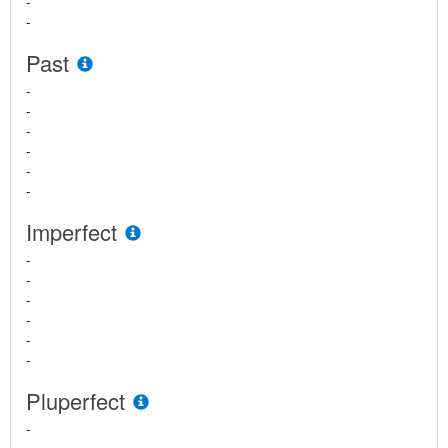
-
-
Past
-
-
-
-
-
-
Imperfect
-
-
-
-
-
-
Pluperfect
-