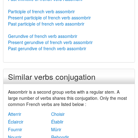
Participle of french verb assombrir
Present participle of french verb assombrir
Past participle of french verb assombrir
Gerundive of french verb assombrir
Present gerundive of french verb assombrir
Past gerundive of french verb assombrir
Similar verbs conjugation
Assombrir is a second group verbs with a regular stem. A
large number of verbs shares this conjugation. Only the most
common French verbs are listed below :
Atterrir
Choisir
Éclaircir
Établir
Fournir
Mûrir
Nourrir
Rebondir