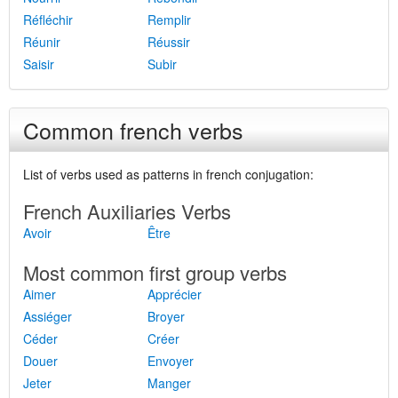
Réfléchir
Remplir
Réunir
Réussir
Saisir
Subir
Common french verbs
List of verbs used as patterns in french conjugation:
French Auxiliaries Verbs
Avoir
Être
Most common first group verbs
Aimer
Apprécier
Assiéger
Broyer
Céder
Créer
Douer
Envoyer
Jeter
Manger