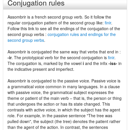
Conjugation rules
Assombrir is a french second group verb. So it follow the
regular conjugation pattern of the second group like:
finir
.
Follow this link to see all the endings of the conjugation of the
second group verbs :
conjugation rules and endings for the
second group verbs
.
Assombrir is conjugated the same way that verbs that end in :
-ir
. The prototypical verb for the second conjugation is
finir
.
The conjugation is, marked by the vowel
i
and the infix
-iss-
in
the indicative present and imperfect.
Assombrir is conjugated to the passive voice. Passive voice is
a grammatical voice common in many languages. In a clause
with passive voice, the grammatical subject expresses the
theme or patient of the main verb – that is, the person or thing
that undergoes the action or has its state changed. This
contrasts with active voice, in which the subject has the agent
role. For example, in the passive sentence "The tree was
pulled down", the subject (the tree) denotes the patient rather
than the agent of the action. In contrast, the sentences