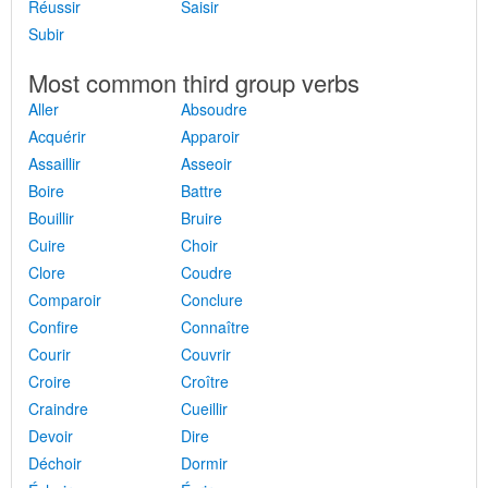
Réussir
Saisir
Subir
Most common third group verbs
Aller
Absoudre
Acquérir
Apparoir
Assaillir
Asseoir
Boire
Battre
Bouillir
Bruire
Cuire
Choir
Clore
Coudre
Comparoir
Conclure
Confire
Connaître
Courir
Couvrir
Croire
Croître
Craindre
Cueillir
Devoir
Dire
Déchoir
Dormir