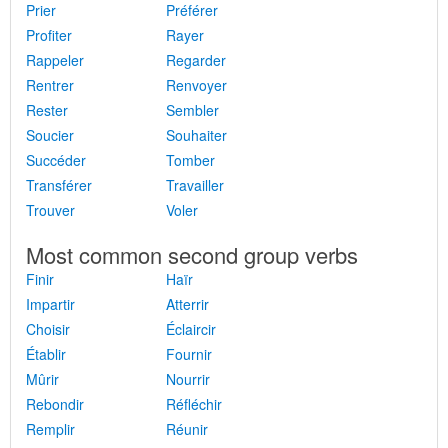
Prier
Préférer
Profiter
Rayer
Rappeler
Regarder
Rentrer
Renvoyer
Rester
Sembler
Soucier
Souhaiter
Succéder
Tomber
Transférer
Travailler
Trouver
Voler
Most common second group verbs
Finir
Haïr
Impartir
Atterrir
Choisir
Éclaircir
Établir
Fournir
Mûrir
Nourrir
Rebondir
Réfléchir
Remplir
Réunir