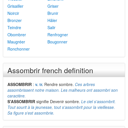
Grisailler
Griser
Noircir
Brunir
Bronzer
Hâler
Teindre
Salir
Obombrer
Renfrogner
Maugréer
Bougonner
Ronchonner
Assombrir french definition
ASSOMBRIR
:
v. tr.
Rendre sombre.
Ces arbres
assombrissent notre maison. Les malheurs ont assombri son
caractère.
S'ASSOMBRIR
signifie Devenir sombre.
Le ciel s'assombrit.
Tout sourit à la jeunesse, tout s'assombrit pour la vieillesse.
Sa figure s'est assombrie.