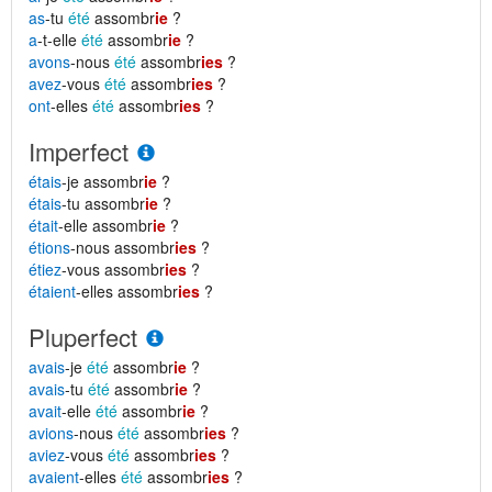
as
-tu
été
assombr
ie
?
a
-t-elle
été
assombr
ie
?
avons
-nous
été
assombr
ies
?
avez
-vous
été
assombr
ies
?
ont
-elles
été
assombr
ies
?
Imperfect
étais
-je assombr
ie
?
étais
-tu assombr
ie
?
était
-elle assombr
ie
?
étions
-nous assombr
ies
?
étiez
-vous assombr
ies
?
étaient
-elles assombr
ies
?
Pluperfect
avais
-je
été
assombr
ie
?
avais
-tu
été
assombr
ie
?
avait
-elle
été
assombr
ie
?
avions
-nous
été
assombr
ies
?
aviez
-vous
été
assombr
ies
?
avaient
-elles
été
assombr
ies
?