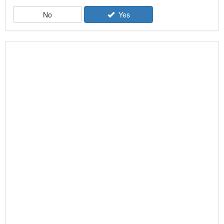
No
Yes