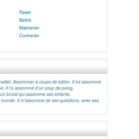
Raser
Battre
Malmener
Contrarier
illet. Assommer à coups de bâton. Il fut assommé
é. Il l'a assommé d'un coup de poing.
un brutal qui assomme ses enfants.
 monde. Il m'assomme de ses questions, avec ses