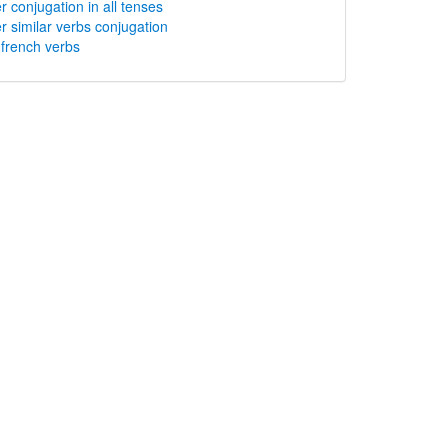
conjugation in all tenses
similar verbs conjugation
rench verbs