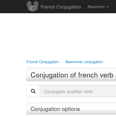
French Conjugation
Assommer
French Conjugation
Assommer conjugation
Conjugation of french ver
Conjugation options