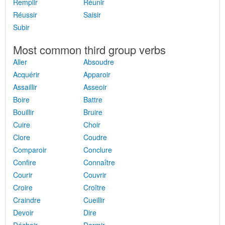
Remplir
Réunir
Réussir
Saisir
Subir
Most common third group verbs
Aller
Absoudre
Acquérir
Apparoir
Assaillir
Asseoir
Boire
Battre
Bouillir
Bruire
Cuire
Choir
Clore
Coudre
Comparoir
Conclure
Confire
Connaître
Courir
Couvrir
Croire
Croître
Craindre
Cueillir
Devoir
Dire