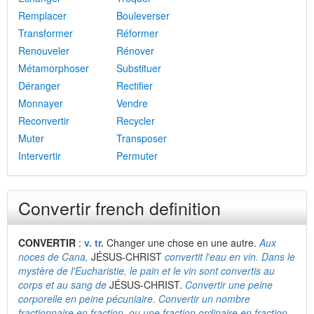
Remplacer
Bouleverser
Transformer
Réformer
Renouveler
Rénover
Métamorphoser
Substituer
Déranger
Rectifier
Monnayer
Vendre
Reconvertir
Recycler
Muter
Transposer
Intervertir
Permuter
Convertir french definition
CONVERTIR
:
v. tr.
Changer une chose en une autre.
Aux
noces de Cana,
JÉSUS-CHRIST
convertit l'eau en vin. Dans le
mystère de l'Eucharistie, le pain et le vin sont convertis au
corps et au sang de
JÉSUS-CHRIST.
Convertir une peine
corporelle en peine pécuniaire. Convertir un nombre
fractionnaire en fraction, ou une fraction ordinaire en fraction