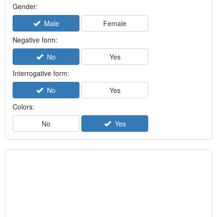
Gender:
Male
Female
Negative form:
No
Yes
Interrogative form:
No
Yes
Colors:
No
Yes