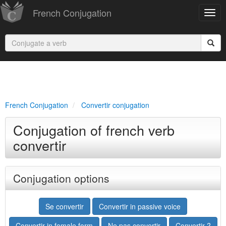
French Conjugation
French Conjugation
Convertir conjugation
Conjugation of french verb
convertir
Conjugation options
Se convertir
Convertir in passive voice
Convertir in female form
Ne pas convertir
Convertir ?