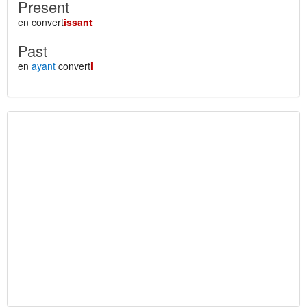
Present
en convert
issant
Past
en
ayant
convert
i