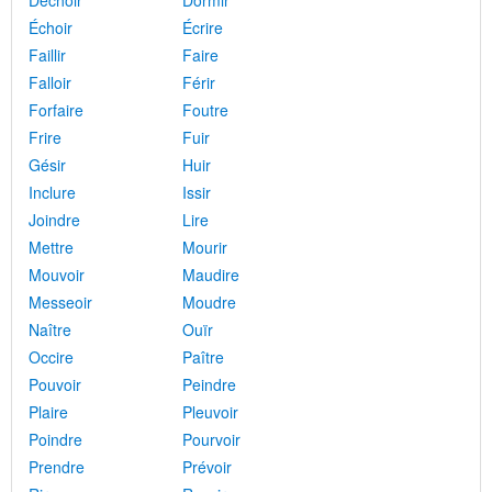
Déchoir
Dormir
Échoir
Écrire
Faillir
Faire
Falloir
Férir
Forfaire
Foutre
Frire
Fuir
Gésir
Huir
Inclure
Issir
Joindre
Lire
Mettre
Mourir
Mouvoir
Maudire
Messeoir
Moudre
Naître
Ouïr
Occire
Paître
Pouvoir
Peindre
Plaire
Pleuvoir
Poindre
Pourvoir
Prendre
Prévoir