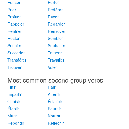
Penser
Porter
Prier
Préférer
Profiter
Rayer
Rappeler
Regarder
Rentrer
Renvoyer
Rester
Sembler
Soucier
Souhaiter
Succéder
Tomber
Transférer
Travailler
Trouver
Voler
Most common second group verbs
Finir
Haïr
Impartir
Atterrir
Choisir
Éclaircir
Établir
Fournir
Mûrir
Nourrir
Rebondir
Réfléchir