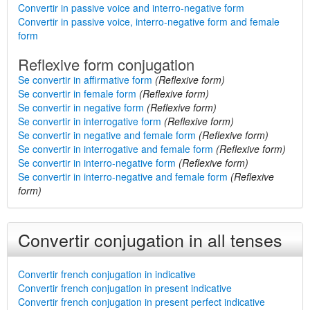
Convertir in passive voice and interro-negative form
Convertir in passive voice, interro-negative form and female
form
Reflexive form conjugation
Se convertir in affirmative form
(Reflexive form)
Se convertir in female form
(Reflexive form)
Se convertir in negative form
(Reflexive form)
Se convertir in interrogative form
(Reflexive form)
Se convertir in negative and female form
(Reflexive form)
Se convertir in interrogative and female form
(Reflexive form)
Se convertir in interro-negative form
(Reflexive form)
Se convertir in interro-negative and female form
(Reflexive
form)
Convertir conjugation in all tenses
Convertir french conjugation in indicative
Convertir french conjugation in present indicative
Convertir french conjugation in present perfect indicative