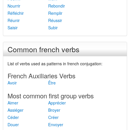
Nourrir
Rebondir
Réfléchir
Remplir
Réunir
Réussir
Saisir
Subir
Common french verbs
List of verbs used as patterns in french conjugation:
French Auxiliaries Verbs
Avoir
Être
Most common first group verbs
Aimer
Apprécier
Assiéger
Broyer
Céder
Créer
Douer
Envoyer