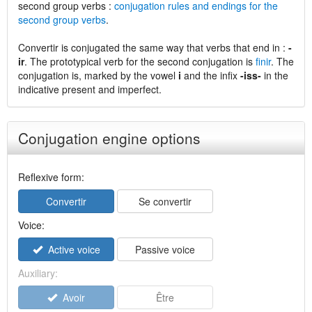
second group verbs :
conjugation rules and endings for the
second group verbs
.
Convertir is conjugated the same way that verbs that end in :
-
ir
. The prototypical verb for the second conjugation is
finir
. The
conjugation is, marked by the vowel
i
and the infix
-iss-
in the
indicative present and imperfect.
Conjugation engine options
Reflexive form:
Convertir
Se convertir
Voice:
Active voice
Passive voice
Auxiliary:
Avoir
Être