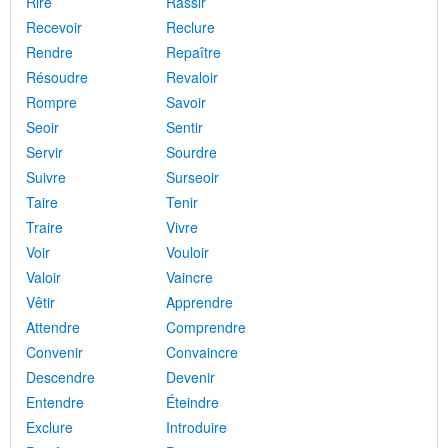
Rire
Rassir
Recevoir
Reclure
Rendre
Repaître
Résoudre
Revaloir
Rompre
Savoir
Seoir
Sentir
Servir
Sourdre
Suivre
Surseoir
Taire
Tenir
Traire
Vivre
Voir
Vouloir
Valoir
Vaincre
Vêtir
Apprendre
Attendre
Comprendre
Convenir
Convaincre
Descendre
Devenir
Entendre
Éteindre
Exclure
Introduire