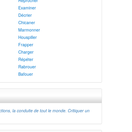
Reprocher
Examiner
Décrier
Chicaner
Marmonner
Houspiller
Frapper
Charger
Répéter
Rabrouer
Bafouer
actions, la conduite de tout le monde. Critiquer un