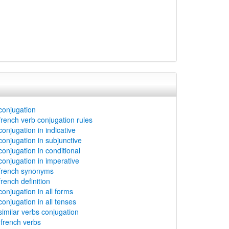
 conjugation
 french verb conjugation rules
conjugation in indicative
 conjugation in subjunctive
conjugation in conditional
 conjugation in imperative
 french synonyms
french definition
conjugation in all forms
conjugation in all tenses
 similar verbs conjugation
rench verbs