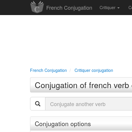
French Conjugation
Critiquer
C
French Conjugation
Critiquer conjugation
Conjugation of french verb 
Conjugation options