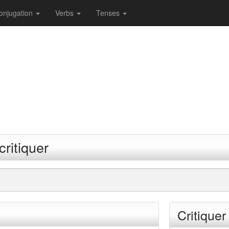
onjugation
Verbs
Tenses
critiquer
Critiquer