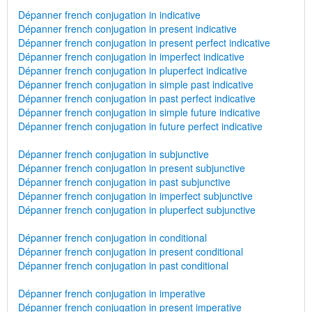
Dépanner french conjugation in indicative
Dépanner french conjugation in present indicative
Dépanner french conjugation in present perfect indicative
Dépanner french conjugation in imperfect indicative
Dépanner french conjugation in pluperfect indicative
Dépanner french conjugation in simple past indicative
Dépanner french conjugation in past perfect indicative
Dépanner french conjugation in simple future indicative
Dépanner french conjugation in future perfect indicative
Dépanner french conjugation in subjunctive
Dépanner french conjugation in present subjunctive
Dépanner french conjugation in past subjunctive
Dépanner french conjugation in imperfect subjunctive
Dépanner french conjugation in pluperfect subjunctive
Dépanner french conjugation in conditional
Dépanner french conjugation in present conditional
Dépanner french conjugation in past conditional
Dépanner french conjugation in imperative
Dépanner french conjugation in present imperative