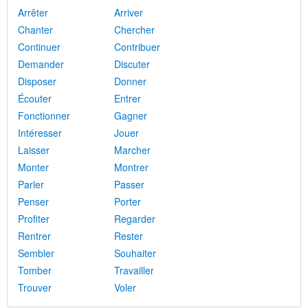
Arrêter
Arriver
Chanter
Chercher
Continuer
Contribuer
Demander
Discuter
Disposer
Donner
Écouter
Entrer
Fonctionner
Gagner
Intéresser
Jouer
Laisser
Marcher
Monter
Montrer
Parler
Passer
Penser
Porter
Profiter
Regarder
Rentrer
Rester
Sembler
Souhaiter
Tomber
Travailler
Trouver
Voler