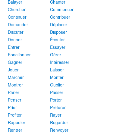
Balayer
Chanter
Chercher
Commencer
Continuer
Contribuer
Demander
Déplacer
Discuter
Disposer
Donner
Écouter
Entrer
Essayer
Fonctionner
Gérer
Gagner
Intéresser
Jouer
Laisser
Marcher
Monter
Montrer
Oublier
Parler
Passer
Penser
Porter
Prier
Préférer
Profiter
Rayer
Rappeler
Regarder
Rentrer
Renvoyer