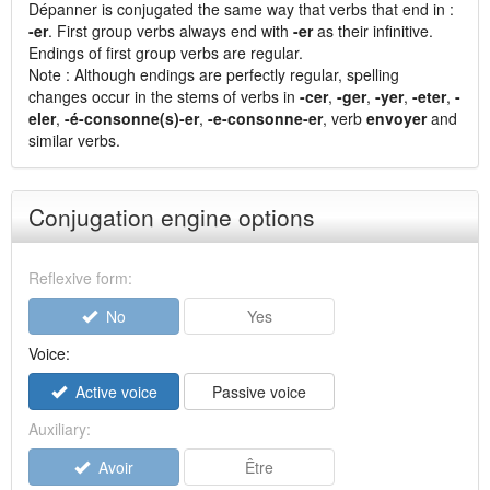
Dépanner is conjugated the same way that verbs that end in :
-er
. First group verbs always end with
-er
as their infinitive.
Endings of first group verbs are regular.
Note : Although endings are perfectly regular, spelling
changes occur in the stems of verbs in
-cer
,
-ger
,
-yer
,
-eter
,
-
eler
,
-é-consonne(s)-er
,
-e-consonne-er
, verb
envoyer
and
similar verbs.
Conjugation engine options
Reflexive form:
No
Yes
Voice:
Active voice
Passive voice
Auxiliary:
Avoir
Être