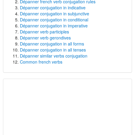
Dépanner french verb conjugation rules
Dépanner conjugation in indicative
Dépanner conjugation in subjunctive
Dépanner conjugation in conditional
Dépanner conjugation in imperative
Dépanner verb participles
Dépanner verb gerondives
Dépanner conjugation in all forms
Dépanner conjugation in all tenses
Dépanner similar verbs conjugation
Common french verbs