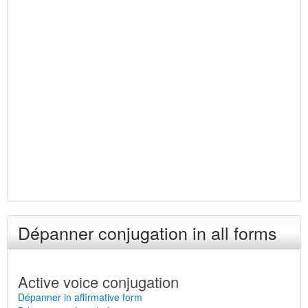
Dépanner conjugation in all forms
Active voice conjugation
Dépanner in affirmative form