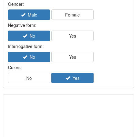
Gender:
Male
Female
Negative form:
No
Yes
Interrogative form:
No
Yes
Colors:
No
Yes