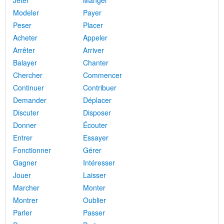
Jeter
Manger
Modeler
Payer
Peser
Placer
Acheter
Appeler
Arrêter
Arriver
Balayer
Chanter
Chercher
Commencer
Continuer
Contribuer
Demander
Déplacer
Discuter
Disposer
Donner
Écouter
Entrer
Essayer
Fonctionner
Gérer
Gagner
Intéresser
Jouer
Laisser
Marcher
Monter
Montrer
Oublier
Parler
Passer