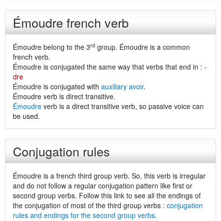
Émoudre french verb
rd
Émoudre belong to the 3
group. Émoudre is a common
french verb.
Émoudre is conjugated the same way that verbs that end in :
-
dre
Émoudre is conjugated with
auxiliary avoir
.
Émoudre verb is direct transitive.
Émoudre
verb is a direct transitive verb, so passive voice can
be used.
Conjugation rules
Émoudre is a french third group verb. So, this verb is irregular
and do not follow a regular conjugation pattern like first or
second group verbs. Follow this link to see all the endings of
the conjugation of most of the third group verbs :
conjugation
rules and endings for the second group verbs
.