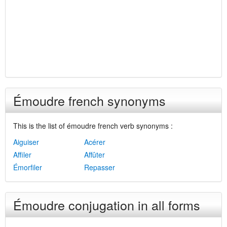
Émoudre french synonyms
This is the list of émoudre french verb synonyms :
Aiguiser
Acérer
Affiler
Affûter
Émorfiler
Repasser
Émoudre conjugation in all forms