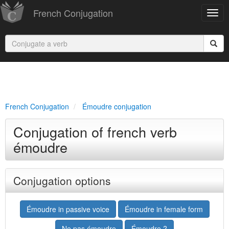
French Conjugation
French Conjugation
Émoudre conjugation
Conjugation of french verb
émoudre
Conjugation options
Émoudre in passive voice
Émoudre in female form
Ne pas émoudre
Émoudre ?