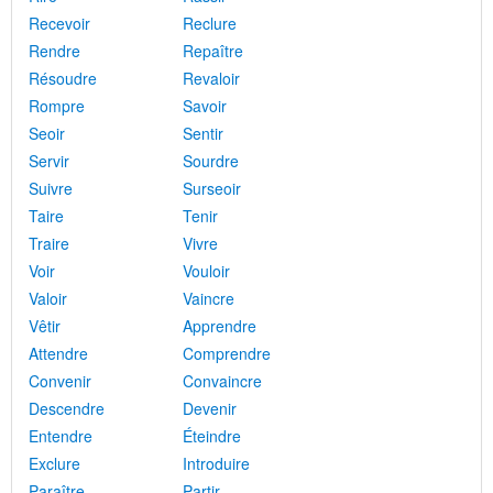
Recevoir
Reclure
Rendre
Repaître
Résoudre
Revaloir
Rompre
Savoir
Seoir
Sentir
Servir
Sourdre
Suivre
Surseoir
Taire
Tenir
Traire
Vivre
Voir
Vouloir
Valoir
Vaincre
Vêtir
Apprendre
Attendre
Comprendre
Convenir
Convaincre
Descendre
Devenir
Entendre
Éteindre
Exclure
Introduire
Paraître
Partir