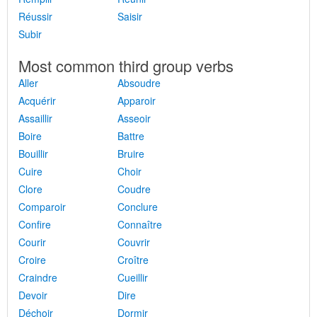
Réussir
Saisir
Subir
Most common third group verbs
Aller
Absoudre
Acquérir
Apparoir
Assaillir
Asseoir
Boire
Battre
Bouillir
Bruire
Cuire
Choir
Clore
Coudre
Comparoir
Conclure
Confire
Connaître
Courir
Couvrir
Croire
Croître
Craindre
Cueillir
Devoir
Dire
Déchoir
Dormir