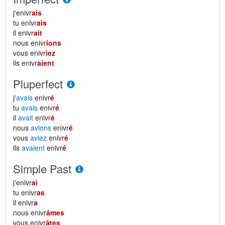
j'enivr
ais
tu enivr
ais
il enivr
ait
nous enivr
ions
vous enivr
iez
ils enivr
aient
Pluperfect
j'
avais
enivr
é
tu
avais
enivr
é
il
avait
enivr
é
nous
avions
enivr
é
vous
aviez
enivr
é
ils
avaient
enivr
é
Simple Past
j'enivr
ai
tu enivr
as
il enivr
a
nous enivr
âmes
vous enivr
âtes