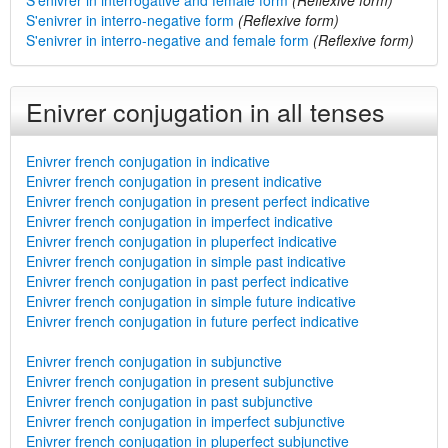
S'enivrer in interrogative and female form
(Reflexive form)
S'enivrer in interro-negative form
(Reflexive form)
S'enivrer in interro-negative and female form
(Reflexive form)
Enivrer conjugation in all tenses
Enivrer french conjugation in indicative
Enivrer french conjugation in present indicative
Enivrer french conjugation in present perfect indicative
Enivrer french conjugation in imperfect indicative
Enivrer french conjugation in pluperfect indicative
Enivrer french conjugation in simple past indicative
Enivrer french conjugation in past perfect indicative
Enivrer french conjugation in simple future indicative
Enivrer french conjugation in future perfect indicative
Enivrer french conjugation in subjunctive
Enivrer french conjugation in present subjunctive
Enivrer french conjugation in past subjunctive
Enivrer french conjugation in imperfect subjunctive
Enivrer french conjugation in pluperfect subjunctive