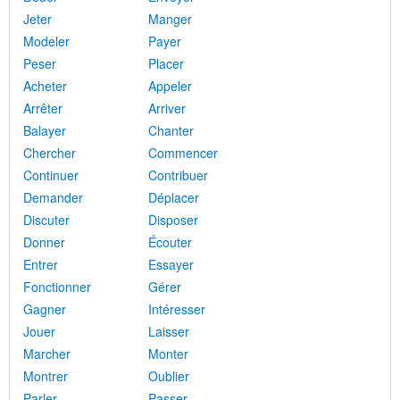
Jeter
Manger
Modeler
Payer
Peser
Placer
Acheter
Appeler
Arrêter
Arriver
Balayer
Chanter
Chercher
Commencer
Continuer
Contribuer
Demander
Déplacer
Discuter
Disposer
Donner
Écouter
Entrer
Essayer
Fonctionner
Gérer
Gagner
Intéresser
Jouer
Laisser
Marcher
Monter
Montrer
Oublier
Parler
Passer