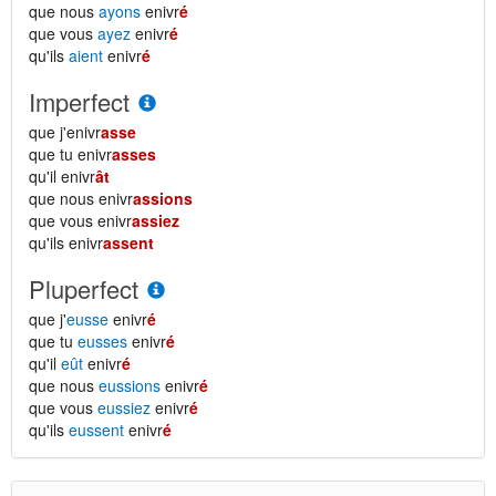
que nous
ayons
enivr
é
que vous
ayez
enivr
é
qu'ils
aient
enivr
é
Imperfect
que j'enivr
asse
que tu enivr
asses
qu'il enivr
ât
que nous enivr
assions
que vous enivr
assiez
qu'ils enivr
assent
Pluperfect
que j'
eusse
enivr
é
que tu
eusses
enivr
é
qu'il
eût
enivr
é
que nous
eussions
enivr
é
que vous
eussiez
enivr
é
qu'ils
eussent
enivr
é