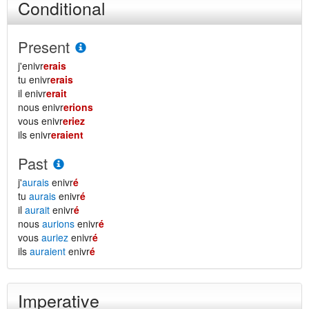
Conditional
Present
j'enivr
erais
tu enivr
erais
il enivr
erait
nous enivr
erions
vous enivr
eriez
ils enivr
eraient
Past
j'
aurais
enivr
é
tu
aurais
enivr
é
il
aurait
enivr
é
nous
aurions
enivr
é
vous
auriez
enivr
é
ils
auraient
enivr
é
Imperative