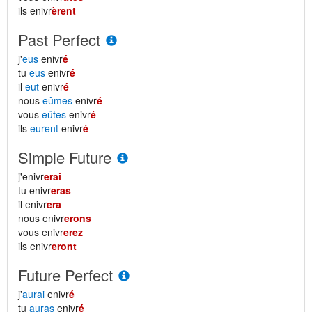
ils enivr
èrent
Past Perfect
j'
eus
enivr
é
tu
eus
enivr
é
il
eut
enivr
é
nous
eûmes
enivr
é
vous
eûtes
enivr
é
ils
eurent
enivr
é
Simple Future
j'enivr
erai
tu enivr
eras
il enivr
era
nous enivr
erons
vous enivr
erez
ils enivr
eront
Future Perfect
j'
aurai
enivr
é
tu
auras
enivr
é