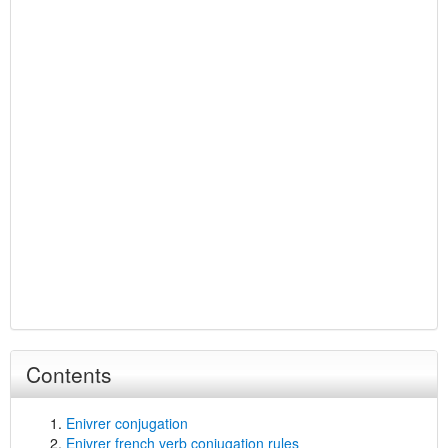
Contents
Enivrer conjugation
Enivrer french verb conjugation rules