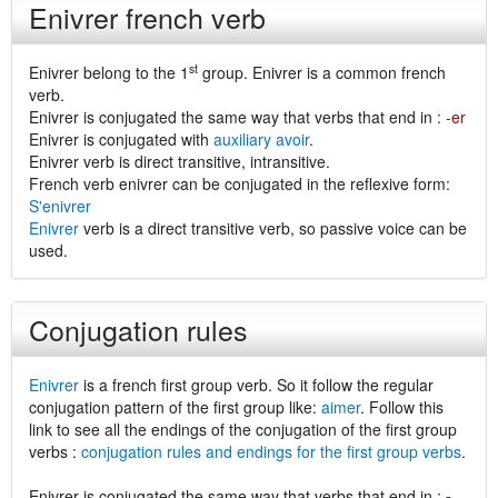
Enivrer french verb
st
Enivrer belong to the 1
group. Enivrer is a common french
verb.
Enivrer is conjugated the same way that verbs that end in :
-er
Enivrer is conjugated with
auxiliary avoir
.
Enivrer verb is direct transitive, intransitive.
French verb enivrer can be conjugated in the reflexive form:
S'enivrer
Enivrer
verb is a direct transitive verb, so passive voice can be
used.
Conjugation rules
Enivrer
is a french first group verb. So it follow the regular
conjugation pattern of the first group like:
aimer
. Follow this
link to see all the endings of the conjugation of the first group
verbs :
conjugation rules and endings for the first group verbs
.
Enivrer is conjugated the same way that verbs that end in :
-