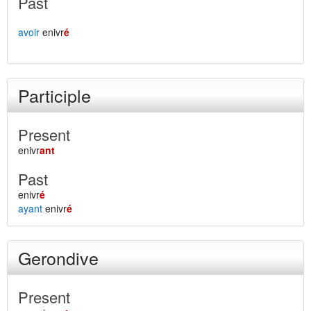
Past
avoir
enivr
é
Participle
Present
enivr
ant
Past
enivr
é
ayant
enivr
é
Gerondive
Present