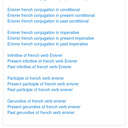
Enivrer french conjugation in conditional
Enivrer french conjugation in present conditional
Enivrer french conjugation in past conditional
Enivrer french conjugation in imperative
Enivrer french conjugation in present imperative
Enivrer french conjugation in past imperative
Infinitive of french verb Enivrer
Present infinitive of french verb Enivrer
Past infinitive of french verb Enivrer
Participle of french verb enivrer
Present participle of french verb enivrer
Past participle of french verb enivrer
Gerundive of french verb enivrer
Present gerundive of french verb enivrer
Past gerundive of french verb enivrer