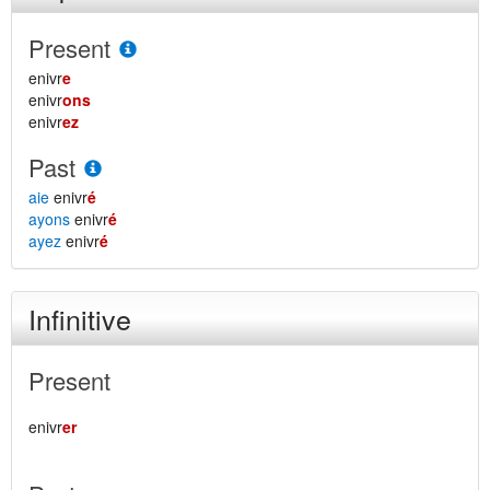
Present
enivr
e
enivr
ons
enivr
ez
Past
aie
enivr
é
ayons
enivr
é
ayez
enivr
é
Infinitive
Present
enivr
er