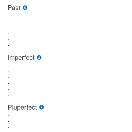
Past
-
-
-
-
-
-
Imperfect
-
-
-
-
-
-
Pluperfect
-
-
-