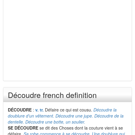
Découdre french definition
DÉCOUDRE
:
v. tr.
Défaire ce qui est cousu.
Découdre la
doublure d'un vêtement. Découdre une jupe. Découdre de la
dentelle. Découdre une botte, un soulier.
SE DÉCOUDRE
se dit des Choses dont la couture vient à se
défaire.
Sa robe commence à se découdre. Une doublure qui