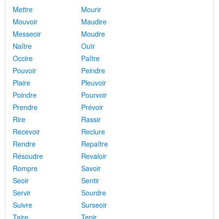
Mettre
Mourir
Mouvoir
Maudire
Messeoir
Moudre
Naître
Ouïr
Occire
Paître
Pouvoir
Peindre
Plaire
Pleuvoir
Poindre
Pourvoir
Prendre
Prévoir
Rire
Rassir
Recevoir
Reclure
Rendre
Repaître
Résoudre
Revaloir
Rompre
Savoir
Seoir
Sentir
Servir
Sourdre
Suivre
Surseoir
Taire
Tenir