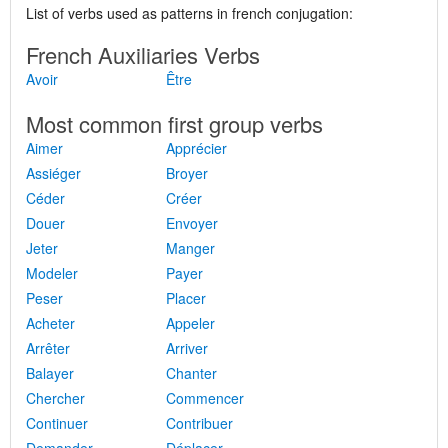
List of verbs used as patterns in french conjugation:
French Auxiliaries Verbs
Avoir
Être
Most common first group verbs
Aimer
Apprécier
Assiéger
Broyer
Céder
Créer
Douer
Envoyer
Jeter
Manger
Modeler
Payer
Peser
Placer
Acheter
Appeler
Arrêter
Arriver
Balayer
Chanter
Chercher
Commencer
Continuer
Contribuer