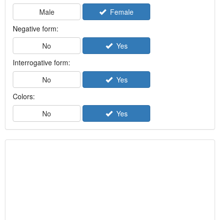
Male
Female
Negative form:
No
Yes
Interrogative form:
No
Yes
Colors:
No
Yes