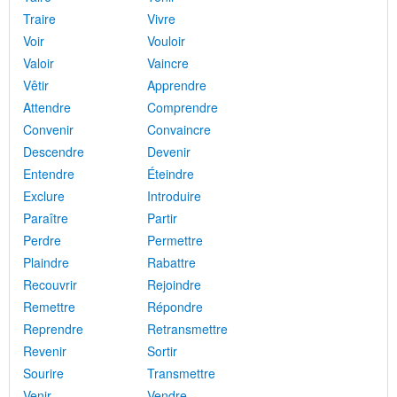
Traire
Vivre
Voir
Vouloir
Valoir
Vaincre
Vêtir
Apprendre
Attendre
Comprendre
Convenir
Convaincre
Descendre
Devenir
Entendre
Éteindre
Exclure
Introduire
Paraître
Partir
Perdre
Permettre
Plaindre
Rabattre
Recouvrir
Rejoindre
Remettre
Répondre
Reprendre
Retransmettre
Revenir
Sortir
Sourire
Transmettre
Venir
Vendre