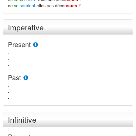
ne
se
seraient
-elles pas déco
usues
?
Imperative
Present
-
-
-
Past
-
-
-
Infinitive