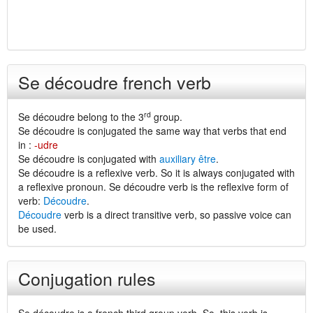
Se découdre french verb
rd
Se découdre belong to the 3
group.
Se découdre is conjugated the same way that verbs that end
in :
-udre
Se découdre is conjugated with
auxiliary être
.
Se découdre is a reflexive verb. So it is always conjugated with
a reflexive pronoun. Se découdre verb is the reflexive form of
verb:
Découdre
.
Découdre
verb is a direct transitive verb, so passive voice can
be used.
Conjugation rules