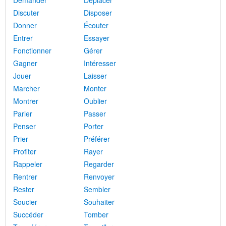
Demander
Déplacer
Discuter
Disposer
Donner
Écouter
Entrer
Essayer
Fonctionner
Gérer
Gagner
Intéresser
Jouer
Laisser
Marcher
Monter
Montrer
Oublier
Parler
Passer
Penser
Porter
Prier
Préférer
Profiter
Rayer
Rappeler
Regarder
Rentrer
Renvoyer
Rester
Sembler
Soucier
Souhaiter
Succéder
Tomber