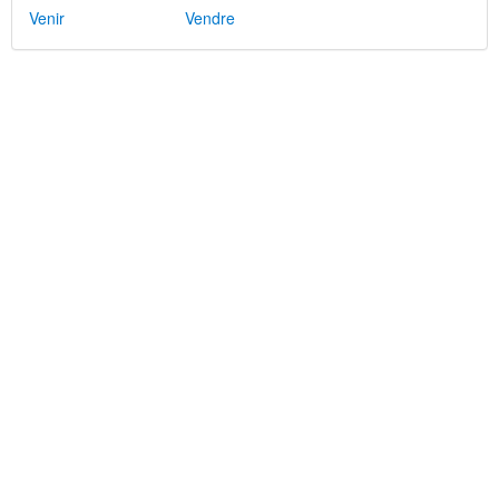
Venir
Vendre