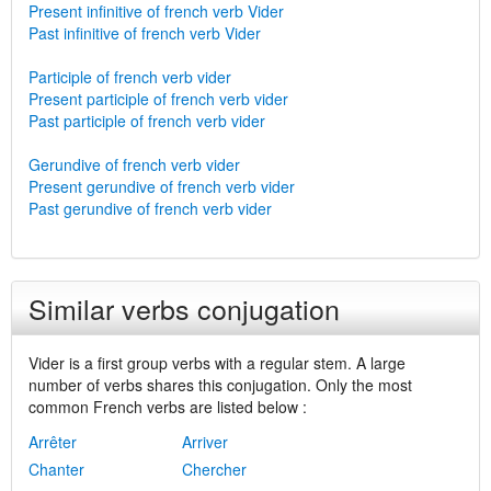
Present infinitive of french verb Vider
Past infinitive of french verb Vider
Participle of french verb vider
Present participle of french verb vider
Past participle of french verb vider
Gerundive of french verb vider
Present gerundive of french verb vider
Past gerundive of french verb vider
Similar verbs conjugation
Vider is a first group verbs with a regular stem. A large
number of verbs shares this conjugation. Only the most
common French verbs are listed below :
Arrêter
Arriver
Chanter
Chercher