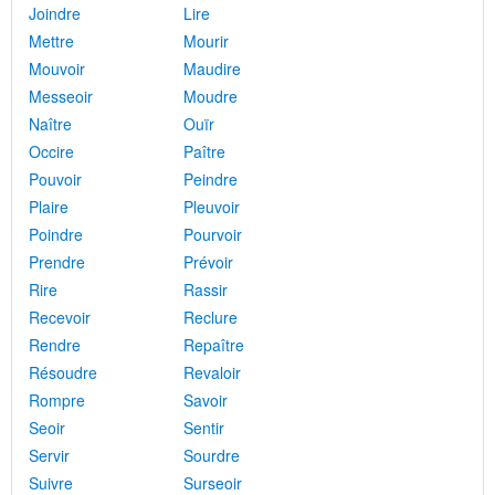
Joindre
Lire
Mettre
Mourir
Mouvoir
Maudire
Messeoir
Moudre
Naître
Ouïr
Occire
Paître
Pouvoir
Peindre
Plaire
Pleuvoir
Poindre
Pourvoir
Prendre
Prévoir
Rire
Rassir
Recevoir
Reclure
Rendre
Repaître
Résoudre
Revaloir
Rompre
Savoir
Seoir
Sentir
Servir
Sourdre
Suivre
Surseoir