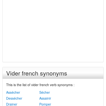
Vider french synonyms
This is the list of vider french verb synonyms :
Assécher
Sécher
Dessécher
Assainir
Drainer
Pomper