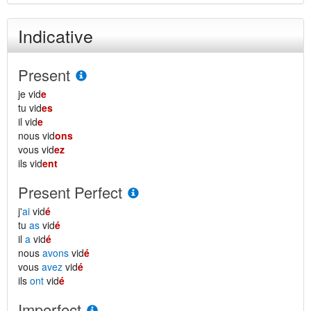
Indicative
Present
je vid
e
tu vid
es
il vid
e
nous vid
ons
vous vid
ez
ils vid
ent
Present Perfect
j'
ai
vid
é
tu
as
vid
é
il
a
vid
é
nous
avons
vid
é
vous
avez
vid
é
ils
ont
vid
é
Imperfect