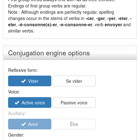
Endings of first group verbs are regular.
Note : Although endings are perfectly regular, spelling
changes occur in the stems of verbs in
-cer
,
-ger
,
-yer
,
-eter
,
-
eler
,
-é-consonne(s)-er
,
-e-consonne-er
, verb
envoyer
and
similar verbs.
Conjugation engine options
Reflexive form:
Vider
Se vider
Voice:
Active voice
Passive voice
Auxiliary:
Avoir
Être
Gender: