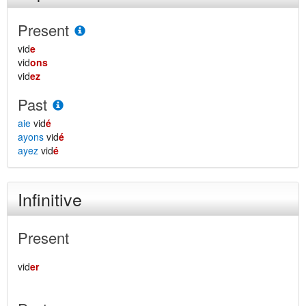
Present
vid
e
vid
ons
vid
ez
Past
aie
vid
é
ayons
vid
é
ayez
vid
é
Infinitive
Present
vid
er