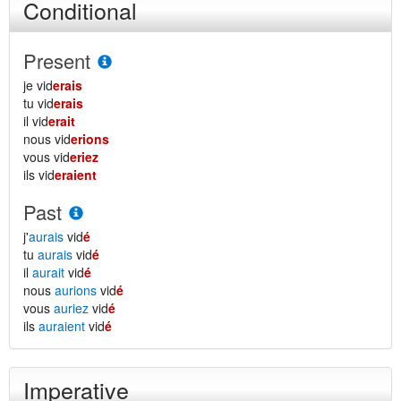
Conditional
Present
je vid
erais
tu vid
erais
il vid
erait
nous vid
erions
vous vid
eriez
ils vid
eraient
Past
j'
aurais
vid
é
tu
aurais
vid
é
il
aurait
vid
é
nous
aurions
vid
é
vous
auriez
vid
é
ils
auraient
vid
é
Imperative