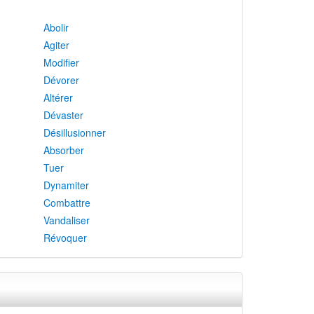
Abolir
Agiter
Modifier
Dévorer
Altérer
Dévaster
Désillusionner
Absorber
Tuer
Dynamiter
Combattre
Vandaliser
Révoquer