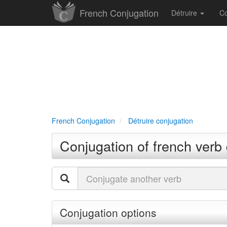
French Conjugation
Détruire
Co
French Conjugation
Détruire conjugation
Conjugation of french verb 
Conjugation options