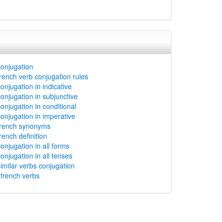
conjugation
french verb conjugation rules
onjugation in indicative
conjugation in subjunctive
conjugation in conditional
conjugation in imperative
french synonyms
rench definition
onjugation in all forms
onjugation in all tenses
similar verbs conjugation
rench verbs