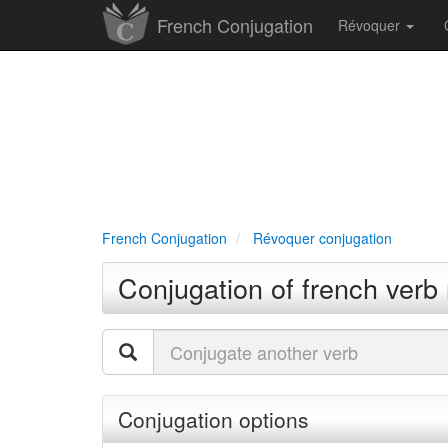
French Conjugation
Révoquer
French Conjugation
Révoquer conjugation
Conjugation of french verb
Conjugation options