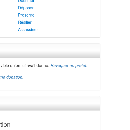
Destituer
Déposer
Proscrire
Résilier
Assassiner
vible qu'on lui avait donné.
Révoquer un préfet.
une donation.
tion