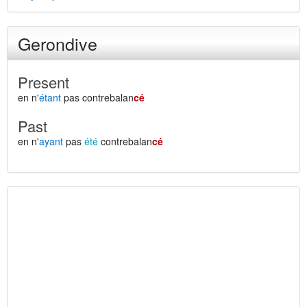
Gerondive
Present
en n'
étant
pas contrebalan
cé
Past
en n'
ayant
pas
été
contrebalan
cé