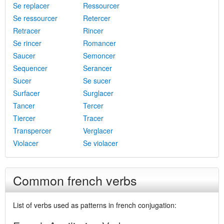
Se replacer
Ressourcer
Se ressourcer
Retercer
Retracer
Rincer
Se rincer
Romancer
Saucer
Semoncer
Sequencer
Serancer
Sucer
Se sucer
Surfacer
Surglacer
Tancer
Tercer
Tiercer
Tracer
Transpercer
Verglacer
Violacer
Se violacer
Common french verbs
List of verbs used as patterns in french conjugation: