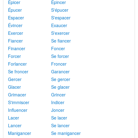
Épicer
Épincer
Épucer
S'épucer
Espacer
S'espacer
Évincer
Exaucer
Exercer
S'exercer
Fiancer
Se fiancer
Financer
Foncer
Forcer
Se forcer
Forlancer
Froncer
Se froncer
Garancer
Gercer
Se gercer
Glacer
Se glacer
Grimacer
Grincer
S'immiscer
Indicer
Influencer
Joncer
Lacer
Se lacer
Lancer
Se lancer
Manigancer
Se manigancer