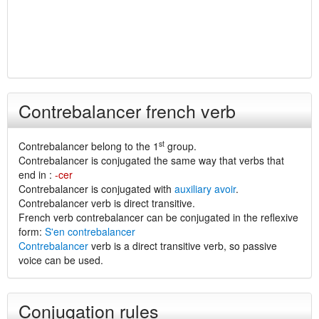
Contrebalancer french verb
st
Contrebalancer belong to the 1
group.
Contrebalancer is conjugated the same way that verbs that
end in :
-cer
Contrebalancer is conjugated with
auxiliary avoir
.
Contrebalancer verb is direct transitive.
French verb contrebalancer can be conjugated in the reflexive
form:
S'en contrebalancer
Contrebalancer
verb is a direct transitive verb, so passive
voice can be used.
Conjugation rules