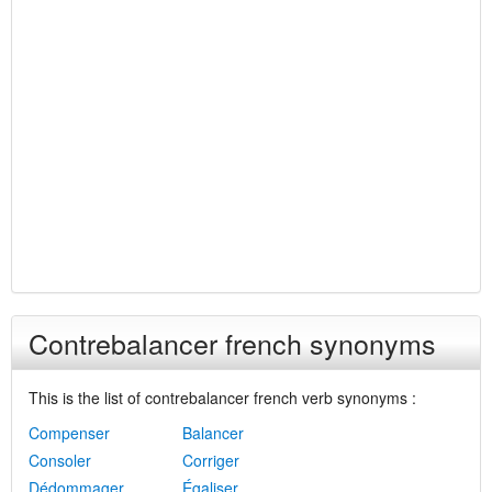
Contrebalancer french synonyms
This is the list of contrebalancer french verb synonyms :
Compenser
Balancer
Consoler
Corriger
Dédommager
Égaliser