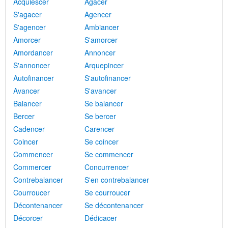
Acquiescer
Agacer
S'agacer
Agencer
S'agencer
Ambiancer
Amorcer
S'amorcer
Amordancer
Annoncer
S'annoncer
Arquepincer
Autofinancer
S'autofinancer
Avancer
S'avancer
Balancer
Se balancer
Bercer
Se bercer
Cadencer
Carencer
Coincer
Se coincer
Commencer
Se commencer
Commercer
Concurrencer
Contrebalancer
S'en contrebalancer
Courroucer
Se courroucer
Décontenancer
Se décontenancer
Décorcer
Dédicacer