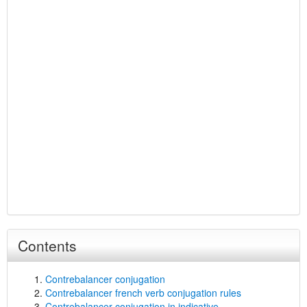
Contents
Contrebalancer conjugation
Contrebalancer french verb conjugation rules
Contrebalancer conjugation in indicative