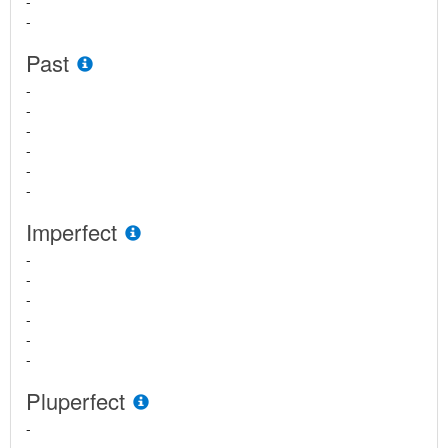
-
-
Past
-
-
-
-
-
-
Imperfect
-
-
-
-
-
-
Pluperfect
-