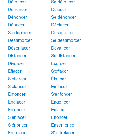
Défoncer
Se défoncer
Défroncer
Délacer
Dénoncer
Se dénoncer
Dépecer
Déplacer
Se déplacer
Désagencer
Désamorcer
Se désamorcer
Désenlacer
Devancer
Distancer
Se distancer
Divorcer
Écorcer
Effacer
S'effacer
S'efforcer
Élancer
S'élancer
Émincer
Enfoncer
S'enfoncer
Englacer
Engoncer
Enjoncer
Enlacer
S'enlacer
Énoncer
S'énoncer
Ensemencer
Entrelacer
S'entrelacer