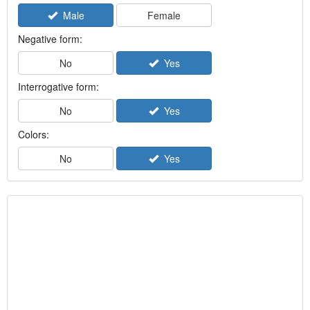
Male
Female
Negative form:
No
Yes
Interrogative form:
No
Yes
Colors:
No
Yes