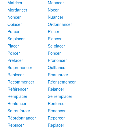
Matricer
Menacer
Mordancer
Nocer
Noncer
Nuancer
Opiacer
Ordonnancer
Percer
Pincer
Se pincer
Pioncer
Placer
Se placer
Policer
Poncer
Préfacer
Prononcer
Se prononcer
Quittancer
Rapiecer
Reamorcer
Recommencer
Réensemencer
Référencer
Relancer
Remplacer
Se remplacer
Renfoncer
Renforcer
Se renforcer
Renoncer
Réordonnancer
Repercer
Repincer
Replacer