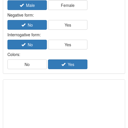
Male
Female
Negative form:
No
Yes
Interrogative form:
No
Yes
Colors:
No
Yes