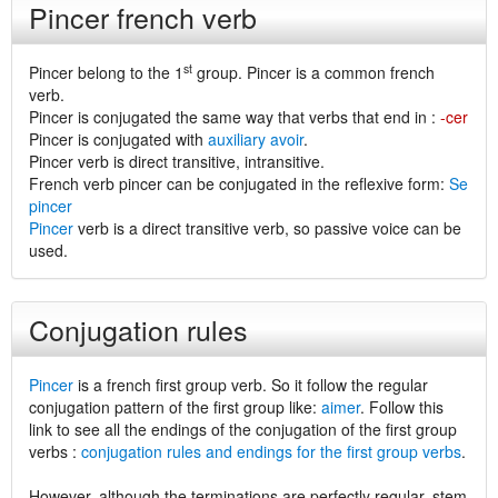
Pincer french verb
st
Pincer belong to the 1
group. Pincer is a common french
verb.
Pincer is conjugated the same way that verbs that end in :
-cer
Pincer is conjugated with
auxiliary avoir
.
Pincer verb is direct transitive, intransitive.
French verb pincer can be conjugated in the reflexive form:
Se
pincer
Pincer
verb is a direct transitive verb, so passive voice can be
used.
Conjugation rules
Pincer
is a french first group verb. So it follow the regular
conjugation pattern of the first group like:
aimer
. Follow this
link to see all the endings of the conjugation of the first group
verbs :
conjugation rules and endings for the first group verbs
.
However, although the terminations are perfectly regular, stem