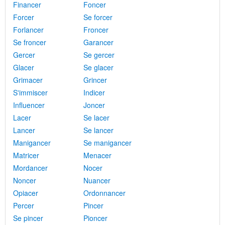
Financer
Foncer
Forcer
Se forcer
Forlancer
Froncer
Se froncer
Garancer
Gercer
Se gercer
Glacer
Se glacer
Grimacer
Grincer
S'immiscer
Indicer
Influencer
Joncer
Lacer
Se lacer
Lancer
Se lancer
Manigancer
Se manigancer
Matricer
Menacer
Mordancer
Nocer
Noncer
Nuancer
Opiacer
Ordonnancer
Percer
Pincer
Se pincer
Pioncer