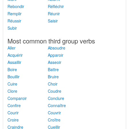
Rebondir
Réfléchir
Remplir
Réunir
Réussir
Saisir
Subir
Most common third group verbs
Aller
Absoudre
Acquérir
Apparoir
Assaillir
Asseoir
Boire
Battre
Bouillir
Bruire
Cuire
Choir
Clore
Coudre
Comparoir
Conclure
Confire
Connaître
Courir
Couvrir
Croire
Croître
Craindre
Cueillir