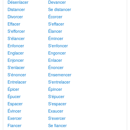
Désenlacer
Devancer
Distancer
Se distancer
Divorcer
Écorcer
Effacer
S'effacer
S'efforcer
Élancer
S'élancer
Émincer
Enfoncer
S'enfoncer
Englacer
Engoncer
Enjoncer
Enlacer
S'enlacer
Énoncer
S'énoncer
Ensemencer
Entrelacer
S'entrelacer
Épicer
Épincer
Épucer
S'épucer
Espacer
S'espacer
Évincer
Exaucer
Exercer
S'exercer
Fiancer
Se fiancer