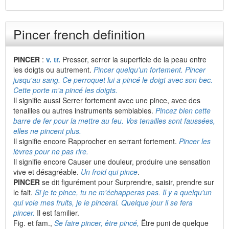
Pincer french definition
PINCER
:
v. tr.
Presser, serrer la superficie de la peau entre
les doigts ou autrement.
Pincer quelqu'un fortement. Pincer
jusqu'au sang. Ce perroquet lui a pincé le doigt avec son bec.
Cette porte m'a pincé les doigts.
Il signifie aussi Serrer fortement avec une pince, avec des
tenailles ou autres instruments semblables.
Pincez bien cette
barre de fer pour la mettre au feu. Vos tenailles sont faussées,
elles ne pincent plus.
Il signifie encore Rapprocher en serrant fortement.
Pincer les
lèvres pour ne pas rire.
Il signifie encore Causer une douleur, produire une sensation
vive et désagréable.
Un froid qui pince
.
PINCER
se dit figurément pour Surprendre, saisir, prendre sur
le fait.
Si je te pince, tu ne m'échapperas pas. Il y a quelqu'un
qui vole mes fruits, je le pincerai. Quelque jour il se fera
pincer.
Il est familier.
Fig. et fam.,
Se faire pincer, être pincé,
Être puni de quelque