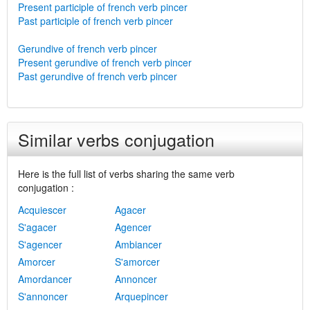
Present participle of french verb pincer
Past participle of french verb pincer
Gerundive of french verb pincer
Present gerundive of french verb pincer
Past gerundive of french verb pincer
Similar verbs conjugation
Here is the full list of verbs sharing the same verb
conjugation :
Acquiescer
Agacer
S'agacer
Agencer
S'agencer
Ambiancer
Amorcer
S'amorcer
Amordancer
Annoncer
S'annoncer
Arquepincer