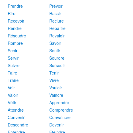
Prendre
Prévoir
Rire
Rassir
Recevoir
Reclure
Rendre
Repaître
Résoudre
Revaloir
Rompre
Savoir
Seoir
Sentir
Servir
Sourdre
Suivre
Surseoir
Taire
Tenir
Traire
Vivre
Voir
Vouloir
Valoir
Vaincre
Vêtir
Apprendre
Attendre
Comprendre
Convenir
Convaincre
Descendre
Devenir
Entendre
Éteindre