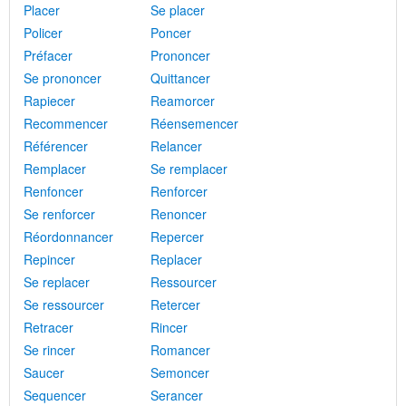
Placer
Se placer
Policer
Poncer
Préfacer
Prononcer
Se prononcer
Quittancer
Rapiecer
Reamorcer
Recommencer
Réensemencer
Référencer
Relancer
Remplacer
Se remplacer
Renfoncer
Renforcer
Se renforcer
Renoncer
Réordonnancer
Repercer
Repincer
Replacer
Se replacer
Ressourcer
Se ressourcer
Retercer
Retracer
Rincer
Se rincer
Romancer
Saucer
Semoncer
Sequencer
Serancer