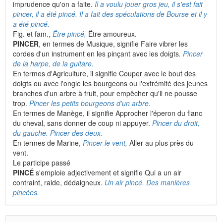
imprudence qu'on a faite.
Il a voulu jouer gros jeu, il s'est fait
pincer, il a été pincé. Il a fait des spéculations de Bourse et il y
a été pincé.
Fig. et fam.,
Être pincé,
Être amoureux.
PINCER
, en termes de Musique, signifie Faire vibrer les
cordes d'un instrument en les pinçant avec les doigts.
Pincer
de la harpe, de la guitare.
En termes d'Agriculture, il signifie Couper avec le bout des
doigts ou avec l'ongle les bourgeons ou l'extrémité des jeunes
branches d'un arbre à fruit, pour empêcher qu'il ne pousse
trop.
Pincer les petits bourgeons d'un arbre.
En termes de Manège, il signifie Approcher l'éperon du flanc
du cheval, sans donner de coup ni appuyer.
Pincer du droit,
du gauche. Pincer des deux.
En termes de Marine,
Pincer le vent,
Aller au plus près du
vent.
Le participe passé
PINCÉ
s'emploie adjectivement et signifie Qui a un air
contraint, raide, dédaigneux.
Un air pincé. Des manières
pincées.