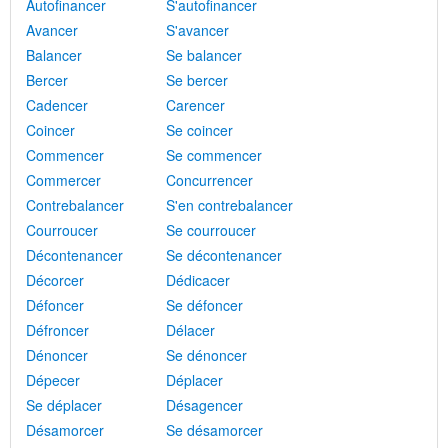
Autofinancer
S'autofinancer
Avancer
S'avancer
Balancer
Se balancer
Bercer
Se bercer
Cadencer
Carencer
Coincer
Se coincer
Commencer
Se commencer
Commercer
Concurrencer
Contrebalancer
S'en contrebalancer
Courroucer
Se courroucer
Décontenancer
Se décontenancer
Décorcer
Dédicacer
Défoncer
Se défoncer
Défroncer
Délacer
Dénoncer
Se dénoncer
Dépecer
Déplacer
Se déplacer
Désagencer
Désamorcer
Se désamorcer