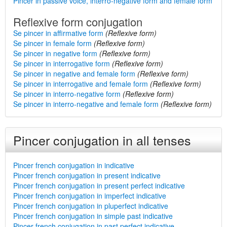
Pincer in passive voice, interro-negative form and female form
Reflexive form conjugation
Se pincer in affirmative form
(Reflexive form)
Se pincer in female form
(Reflexive form)
Se pincer in negative form
(Reflexive form)
Se pincer in interrogative form
(Reflexive form)
Se pincer in negative and female form
(Reflexive form)
Se pincer in interrogative and female form
(Reflexive form)
Se pincer in interro-negative form
(Reflexive form)
Se pincer in interro-negative and female form
(Reflexive form)
Pincer conjugation in all tenses
Pincer french conjugation in indicative
Pincer french conjugation in present indicative
Pincer french conjugation in present perfect indicative
Pincer french conjugation in imperfect indicative
Pincer french conjugation in pluperfect indicative
Pincer french conjugation in simple past indicative
Pincer french conjugation in past perfect indicative