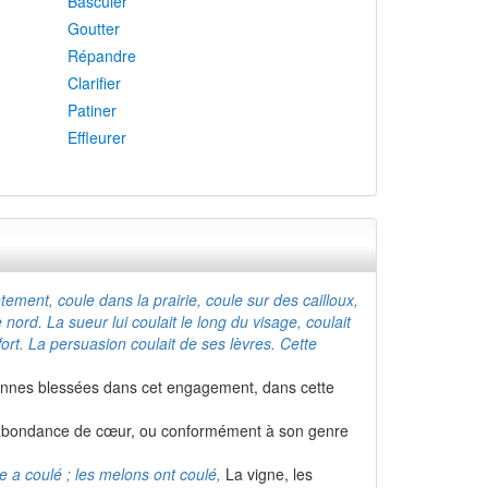
Basculer
Goutter
Répandre
Clarifier
Patiner
Effleurer
ement, coule dans la prairie, coule sur des cailloux,
e nord. La sueur lui coulait le long du visage, coulait
ort. La persuasion coulait de ses lèvres. Cette
onnes blessées dans cet engagement, dans cette
u d'abondance de cœur, ou conformément à son genre
le a coulé ; les melons ont coulé,
La vigne, les