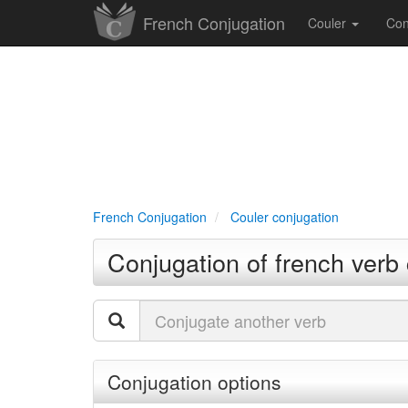
French Conjugation
Couler
Con
French Conjugation
Couler conjugation
Conjugation of french verb 
Conjugation options