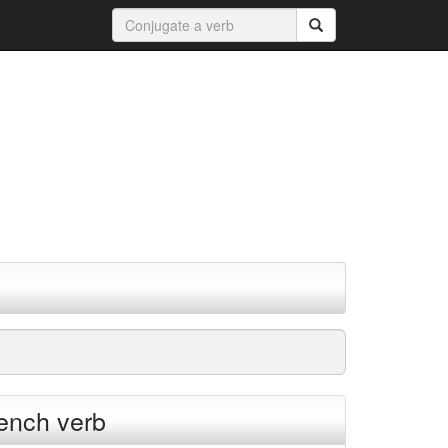
rench verb