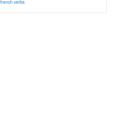
rench verbs