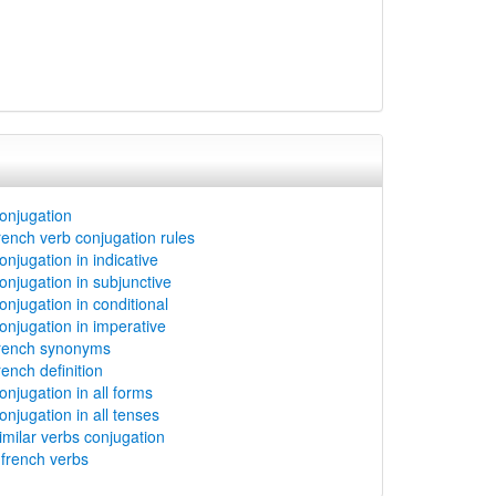
conjugation
french verb conjugation rules
conjugation in indicative
conjugation in subjunctive
conjugation in conditional
conjugation in imperative
 french synonyms
french definition
conjugation in all forms
conjugation in all tenses
similar verbs conjugation
rench verbs