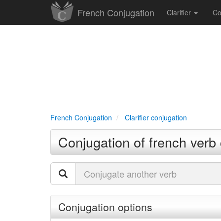
French Conjugation
Clarifier
Co
French Conjugation
Clarifier conjugation
Conjugation of french verb c
Conjugation options