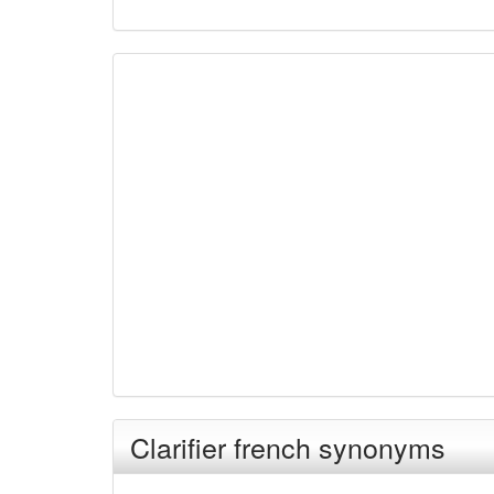
Clarifier french synonyms