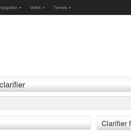
njugation
Verbs
Tenses
larifier
Clarifier