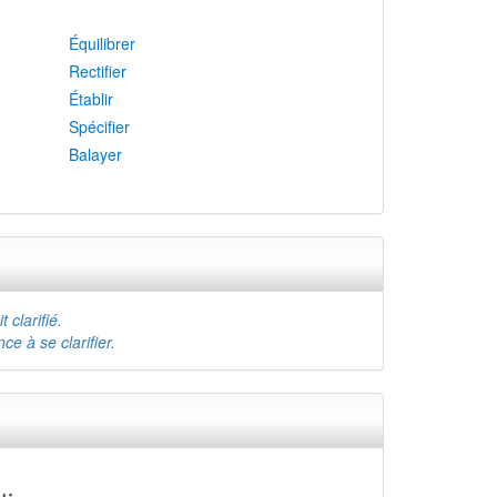
Équilibrer
Rectifier
Établir
Spécifier
Balayer
t clarifié.
ce à se clarifier.