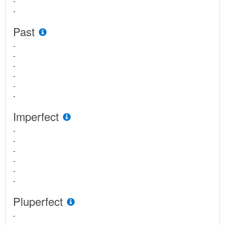
-
-
Past
-
-
-
-
-
-
Imperfect
-
-
-
-
-
-
Pluperfect
-