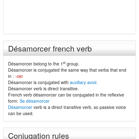
Désamorcer french verb
st
Désamorcer belong to the 1
group.
Désamorcer is conjugated the same way that verbs that end
in :
-cer
Désamorcer is conjugated with
auxiliary avoir
.
Désamorcer verb is direct transitive.
French verb désamorcer can be conjugated in the reflexive
form:
Se désamorcer
Désamorcer
verb is a direct transitive verb, so passive voice
can be used.
Conjugation rules