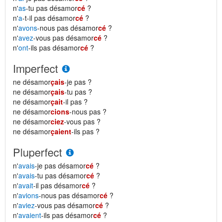
n'
as
-tu pas désamor
cé
?
n'
a
-t-il pas désamor
cé
?
n'
avons
-nous pas désamor
cé
?
n'
avez
-vous pas désamor
cé
?
n'
ont
-ils pas désamor
cé
?
Imperfect
ne désamor
çais
-je pas ?
ne désamor
çais
-tu pas ?
ne désamor
çait
-il pas ?
ne désamor
cions
-nous pas ?
ne désamor
ciez
-vous pas ?
ne désamor
çaient
-ils pas ?
Pluperfect
n'
avais
-je pas désamor
cé
?
n'
avais
-tu pas désamor
cé
?
n'
avait
-il pas désamor
cé
?
n'
avions
-nous pas désamor
cé
?
n'
aviez
-vous pas désamor
cé
?
n'
avaient
-ils pas désamor
cé
?