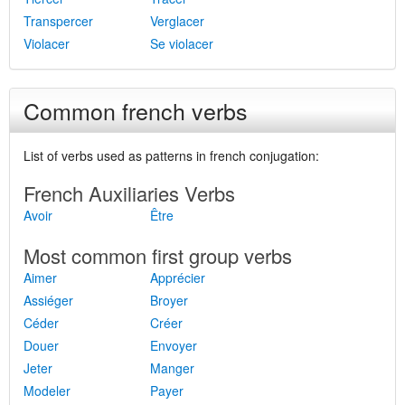
Transpercer
Verglacer
Violacer
Se violacer
Common french verbs
List of verbs used as patterns in french conjugation:
French Auxiliaries Verbs
Avoir
Être
Most common first group verbs
Aimer
Apprécier
Assiéger
Broyer
Céder
Créer
Douer
Envoyer
Jeter
Manger
Modeler
Payer