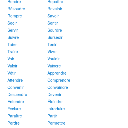
Rendre
Repaître
Résoudre
Revaloir
Rompre
Savoir
Seoir
Sentir
Servir
Sourdre
Suivre
Surseoir
Taire
Tenir
Traire
Vivre
Voir
Vouloir
Valoir
Vaincre
Vêtir
Apprendre
Attendre
Comprendre
Convenir
Convaincre
Descendre
Devenir
Entendre
Éteindre
Exclure
Introduire
Paraître
Partir
Perdre
Permettre