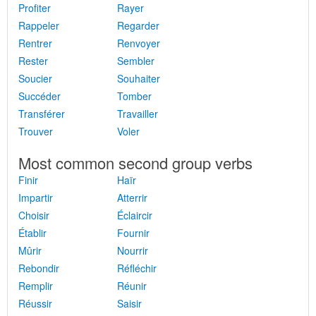
Profiter
Rayer
Rappeler
Regarder
Rentrer
Renvoyer
Rester
Sembler
Soucier
Souhaiter
Succéder
Tomber
Transférer
Travailler
Trouver
Voler
Most common second group verbs
Finir
Haïr
Impartir
Atterrir
Choisir
Éclaircir
Établir
Fournir
Mûrir
Nourrir
Rebondir
Réfléchir
Remplir
Réunir
Réussir
Saisir