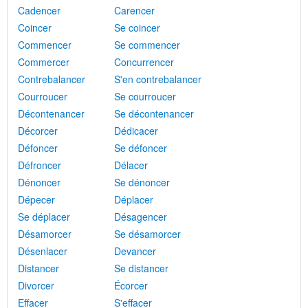
Cadencer
Carencer
Coincer
Se coincer
Commencer
Se commencer
Commercer
Concurrencer
Contrebalancer
S'en contrebalancer
Courroucer
Se courroucer
Décontenancer
Se décontenancer
Décorcer
Dédicacer
Défoncer
Se défoncer
Défroncer
Délacer
Dénoncer
Se dénoncer
Dépecer
Déplacer
Se déplacer
Désagencer
Désamorcer
Se désamorcer
Désenlacer
Devancer
Distancer
Se distancer
Divorcer
Écorcer
Effacer
S'effacer