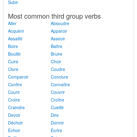
Subir
Most common third group verbs
Aller
Absoudre
Acquérir
Apparoir
Assaillir
Asseoir
Boire
Battre
Bouillir
Bruire
Cuire
Choir
Clore
Coudre
Comparoir
Conclure
Confire
Connaître
Courir
Couvrir
Croire
Croître
Craindre
Cueillir
Devoir
Dire
Déchoir
Dormir
Échoir
Écrire