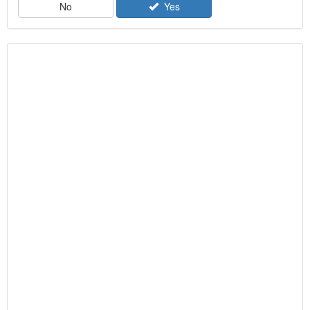
No
Yes