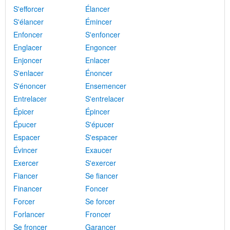
S'efforcer
Élancer
S'élancer
Émincer
Enfoncer
S'enfoncer
Englacer
Engoncer
Enjoncer
Enlacer
S'enlacer
Énoncer
S'énoncer
Ensemencer
Entrelacer
S'entrelacer
Épicer
Épincer
Épucer
S'épucer
Espacer
S'espacer
Évincer
Exaucer
Exercer
S'exercer
Fiancer
Se fiancer
Financer
Foncer
Forcer
Se forcer
Forlancer
Froncer
Se froncer
Garancer