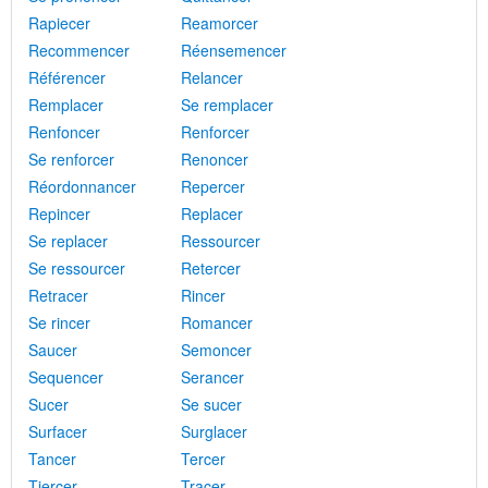
Rapiecer
Reamorcer
Recommencer
Réensemencer
Référencer
Relancer
Remplacer
Se remplacer
Renfoncer
Renforcer
Se renforcer
Renoncer
Réordonnancer
Repercer
Repincer
Replacer
Se replacer
Ressourcer
Se ressourcer
Retercer
Retracer
Rincer
Se rincer
Romancer
Saucer
Semoncer
Sequencer
Serancer
Sucer
Se sucer
Surfacer
Surglacer
Tancer
Tercer
Tiercer
Tracer