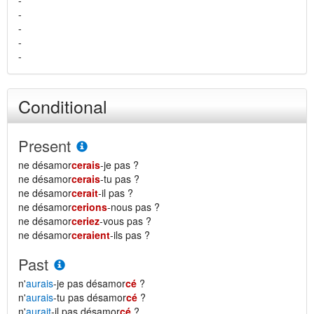
-
-
-
-
-
Conditional
Present
ne désamor
cerais
-je pas ?
ne désamor
cerais
-tu pas ?
ne désamor
cerait
-il pas ?
ne désamor
cerions
-nous pas ?
ne désamor
ceriez
-vous pas ?
ne désamor
ceraient
-ils pas ?
Past
n'
aurais
-je pas désamor
cé
?
n'
aurais
-tu pas désamor
cé
?
n'
aurait
-il pas désamor
cé
?