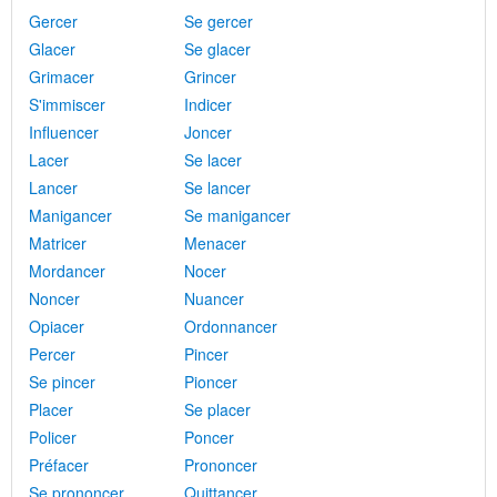
Gercer
Se gercer
Glacer
Se glacer
Grimacer
Grincer
S'immiscer
Indicer
Influencer
Joncer
Lacer
Se lacer
Lancer
Se lancer
Manigancer
Se manigancer
Matricer
Menacer
Mordancer
Nocer
Noncer
Nuancer
Opiacer
Ordonnancer
Percer
Pincer
Se pincer
Pioncer
Placer
Se placer
Policer
Poncer
Préfacer
Prononcer
Se prononcer
Quittancer