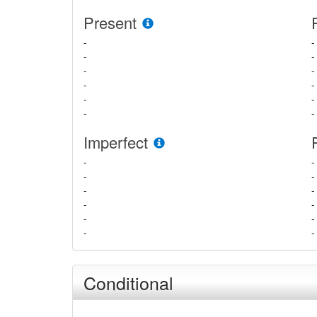
Present
-
-
-
-
-
-
-
-
-
-
-
-
Imperfect
-
-
-
-
-
-
-
-
-
-
-
-
Conditional