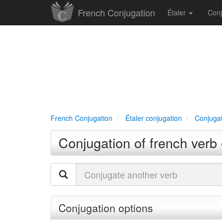
French Conjugation
Étaler
Con
French Conjugation
Étaler conjugation
Conjugat
Conjugation of french verb é
Conjugation options