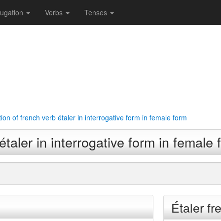
jugation
Verbs
Tenses
ion of french verb étaler in interrogative form in female form
taler in interrogative form in female 
Étaler fr