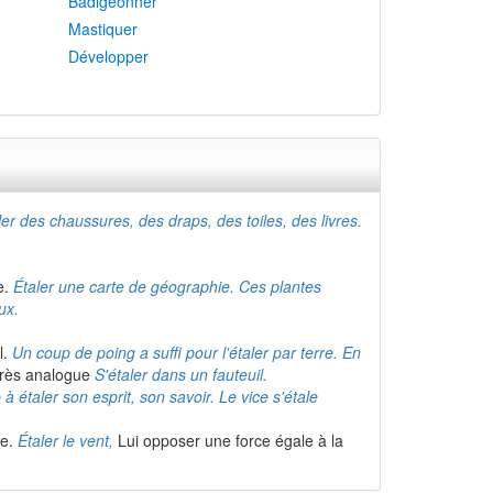
Badigeonner
Mastiquer
Développer
ler des chaussures, des draps, des toiles, des livres.
e.
Étaler une carte de géographie. Ces plantes
ux.
l.
Un coup de poing a suffi pour l'étaler par terre. En
près analogue
S'étaler dans un fauteuil.
à étaler son esprit, son savoir. Le vice s'étale
re.
Étaler le vent,
Lui opposer une force égale à la