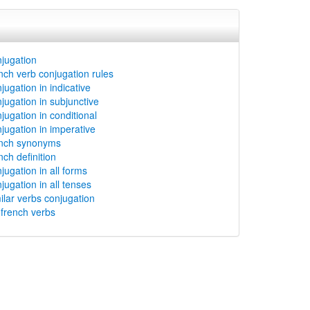
njugation
ench verb conjugation rules
jugation in indicative
njugation in subjunctive
jugation in conditional
njugation in imperative
ench synonyms
nch definition
jugation in all forms
jugation in all tenses
milar verbs conjugation
rench verbs