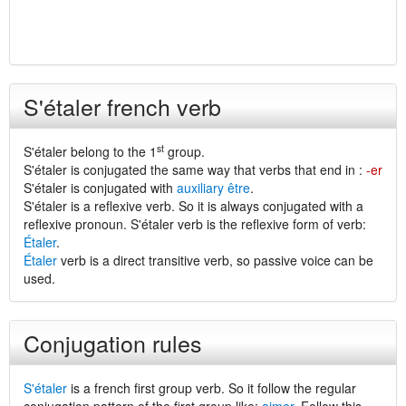
S'étaler french verb
st
S'étaler belong to the 1
group.
S'étaler is conjugated the same way that verbs that end in :
-er
S'étaler is conjugated with
auxiliary être
.
S'étaler is a reflexive verb. So it is always conjugated with a
reflexive pronoun. S'étaler verb is the reflexive form of verb:
Étaler
.
Étaler
verb is a direct transitive verb, so passive voice can be
used.
Conjugation rules
S'étaler
is a french first group verb. So it follow the regular