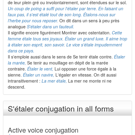
de leur plein gré ou involontairement, sont étendues sur le sol.
Un coup de poing a suffi pour l'étaler par terre. En faisant un
faux pas, il s'est étalé tout de son long. Étalons-nous sur
l'herbe pour nous reposer.
On dit dans un sens à peu près
analogue
S'étaler dans un fauteuil.
Il signifie encore figurément Montrer avec ostentation.
Cette
femme étale tous ses joyaux. Étaler un grand luxe. Il aime trop
à étaler son esprit, son savoir. Le vice s'étale impudemment
dans ce pays.
Il s'emploie aussi dans le sens de Se tenir étale contre.
Étaler
la marée,
Se tenir au mouillage en dépit de la marée
contraire.
Étaler le vent,
Lui opposer une force égale à la
sienne.
Étaler un navire,
L'égaler en vitesse. On dit aussi
intransitivement :
La mer étale,
La mer ne monte ni ne
descend.
S'étaler conjugation in all forms
Active voice conjugation