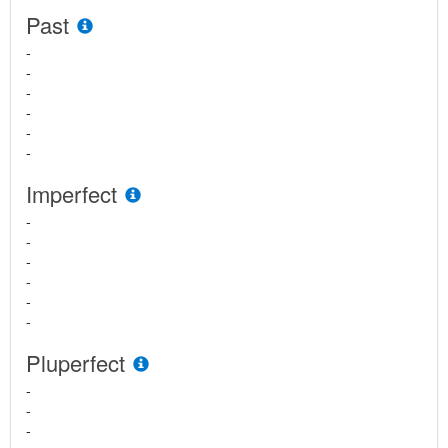
Past
-
-
-
-
-
-
Imperfect
-
-
-
-
-
-
Pluperfect
-
-
-