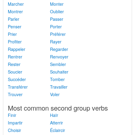
Marcher
Monter
Montrer
Oublier
Parler
Passer
Penser
Porter
Prier
Préférer
Profiter
Rayer
Rappeler
Regarder
Rentrer
Renvoyer
Rester
Sembler
Soucier
Souhaiter
Succéder
Tomber
Transférer
Travailler
Trouver
Voler
Most common second group verbs
Finir
Haïr
Impartir
Atterrir
Choisir
Éclaircir