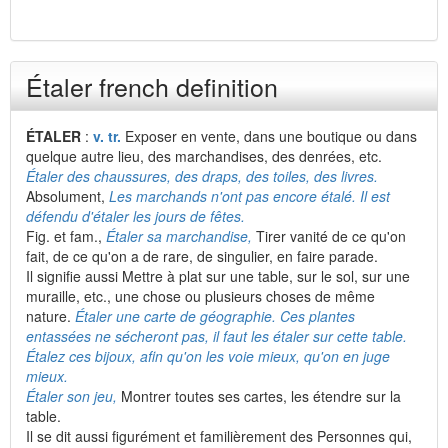
Étaler french definition
ÉTALER
:
v. tr.
Exposer en vente, dans une boutique ou dans
quelque autre lieu, des marchandises, des denrées, etc.
Étaler des chaussures, des draps, des toiles, des livres.
Absolument,
Les marchands n'ont pas encore étalé. Il est
défendu d'étaler les jours de fêtes.
Fig. et fam.,
Étaler sa marchandise,
Tirer vanité de ce qu'on
fait, de ce qu'on a de rare, de singulier, en faire parade.
Il signifie aussi Mettre à plat sur une table, sur le sol, sur une
muraille, etc., une chose ou plusieurs choses de même
nature.
Étaler une carte de géographie. Ces plantes
entassées ne sécheront pas, il faut les étaler sur cette table.
Étalez ces bijoux, afin qu'on les voie mieux, qu'on en juge
mieux.
Étaler son jeu,
Montrer toutes ses cartes, les étendre sur la
table.
Il se dit aussi figurément et familièrement des Personnes qui,