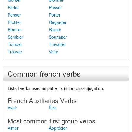
Monter
Montrer
Parler
Passer
Penser
Porter
Profiter
Regarder
Rentrer
Rester
Sembler
Souhaiter
Tomber
Travailler
Trouver
Voler
Common french verbs
List of verbs used as patterns in french conjugation:
French Auxiliaries Verbs
Avoir
Être
Most common first group verbs
Aimer
Apprécier