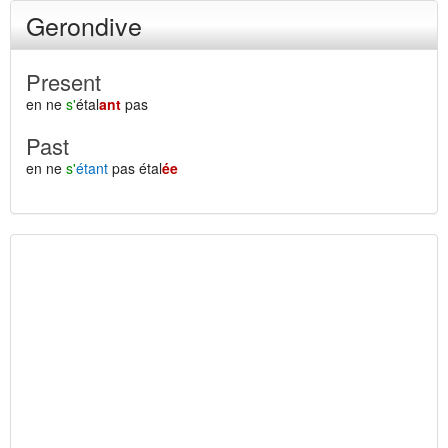
Gerondive
Present
en ne
s'
étal
ant
pas
Past
en ne
s'
étant
pas étal
ée