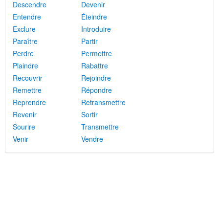
Descendre
Devenir
Entendre
Éteindre
Exclure
Introduire
Paraître
Partir
Perdre
Permettre
Plaindre
Rabattre
Recouvrir
Rejoindre
Remettre
Répondre
Reprendre
Retransmettre
Revenir
Sortir
Sourire
Transmettre
Venir
Vendre