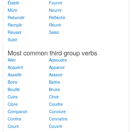
Établir
Fournir
Mûrir
Nourrir
Rebondir
Réfléchir
Remplir
Réunir
Réussir
Saisir
Subir
Most common third group verbs
Aller
Absoudre
Acquérir
Apparoir
Assaillir
Asseoir
Boire
Battre
Bouillir
Bruire
Cuire
Choir
Clore
Coudre
Comparoir
Conclure
Confire
Connaître
Courir
Couvrir