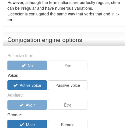
However, although the terminations are perfectly regular, stem
can be irregular and have numerous variations.
Licencier is conjugated the same way that verbs that end in :
-
ier
.
Conjugation engine options
Reflexive form:
No
Yes
Voice:
Active voice
Passive voice
Auxiliary:
Avoir
Être
Gender:
Male
Female