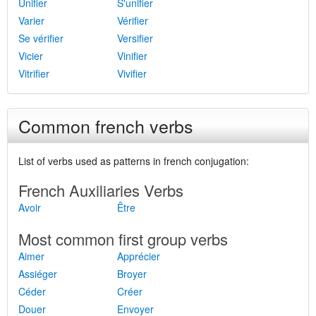
Unifier
S'unifier
Varier
Vérifier
Se vérifier
Versifier
Vicier
Vinifier
Vitrifier
Vivifier
Common french verbs
List of verbs used as patterns in french conjugation:
French Auxiliaries Verbs
Avoir
Être
Most common first group verbs
Aimer
Apprécier
Assiéger
Broyer
Céder
Créer
Douer
Envoyer