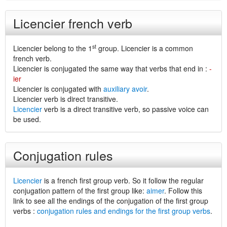
Licencier french verb
st
Licencier belong to the 1
group. Licencier is a common
french verb.
Licencier is conjugated the same way that verbs that end in :
-
ier
Licencier is conjugated with
auxiliary avoir
.
Licencier verb is direct transitive.
Licencier
verb is a direct transitive verb, so passive voice can
be used.
Conjugation rules
Licencier
is a french first group verb. So it follow the regular
conjugation pattern of the first group like:
aimer
. Follow this
link to see all the endings of the conjugation of the first group
verbs :
conjugation rules and endings for the first group verbs
.