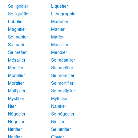
Se lignifier
Liquéfier
Se liquéfier
Lithographier
Lubrifier
Madéfier
Magnifier
Manier
Se manier
Marier
Se marier
Massifier
Se méfier
Mendier
Mésallier
Se mésallier
Modifier
Se modifier
Momifier
Se momifier
Mortifier
Se mortifier
Multiplier
Se multiplier
Mystifier
Mythifier
Nier
Nanifier
Négocier
Se négocier
Négrifier
Nidifier
Nitrifier
Se nitrifier
Notifier
Obvier