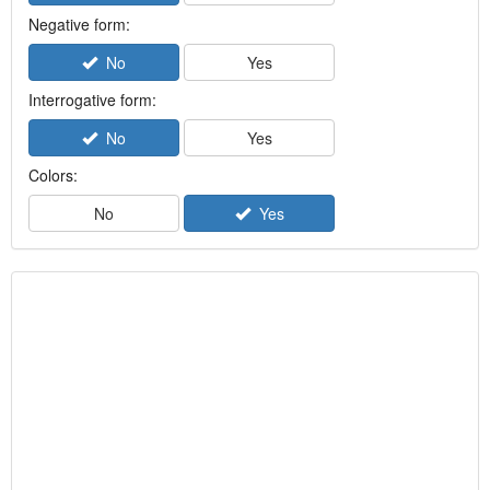
Negative form:
No
Yes
Interrogative form:
No
Yes
Colors:
No
Yes