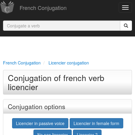
French Conjugation
French Conjugation
Licencier conjugation
Conjugation of french verb
licencier
Conjugation options
Licencier in passive voice
Licencier in female form
Ne pas licencier
Licencier ?