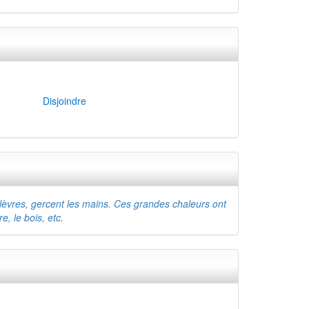
Disjoindre
s lèvres, gercent les mains. Ces grandes chaleurs ont
e, le bois, etc.