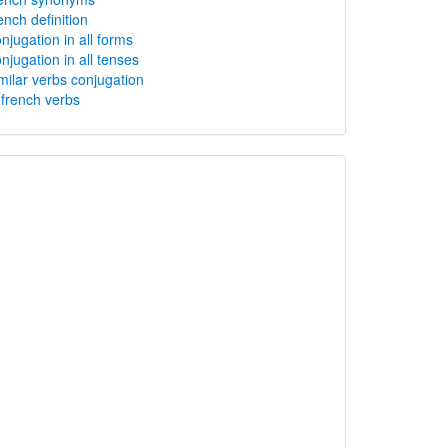
ench definition
njugation in all forms
njugation in all tenses
milar verbs conjugation
rench verbs