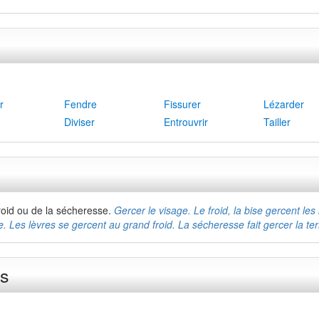
r
Fendre
Fissurer
Lézarder
Diviser
Entrouvrir
Tailler
froid ou de la sécheresse.
Gercer le visage. Le froid, la bise gercent le
. Les lèvres se gercent au grand froid. La sécheresse fait gercer la terr
ms