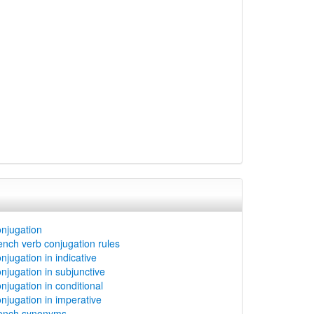
njugation
ench verb conjugation rules
njugation in indicative
njugation in subjunctive
njugation in conditional
njugation in imperative
rench synonyms