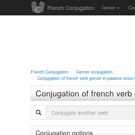
French Conjugation
Gercer
Con
French Conjugation
Gercer conjugation
Conjugation of french verb gercer in passive voice 
Conjugation of french verb 
Conjugation options