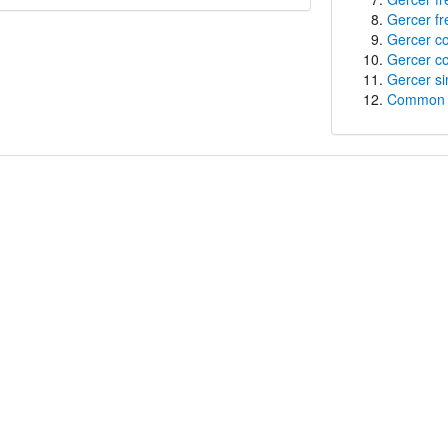
Gercer fr
Gercer co
Gercer co
Gercer si
Common f