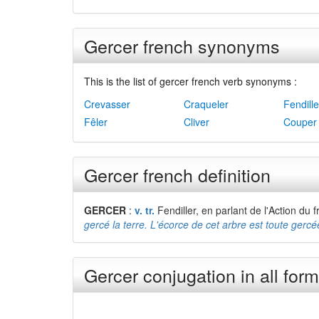
Gercer french synonyms
This is the list of gercer french verb synonyms :
Crevasser
Craqueler
Fendille
Fêler
Cliver
Couper
Gercer french definition
GERCER
:
v. tr.
Fendiller, en parlant de l'Action du 
gercé la terre. L'écorce de cet arbre est toute gercée
Gercer conjugation in all for