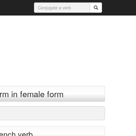
orm in female form
rench verb