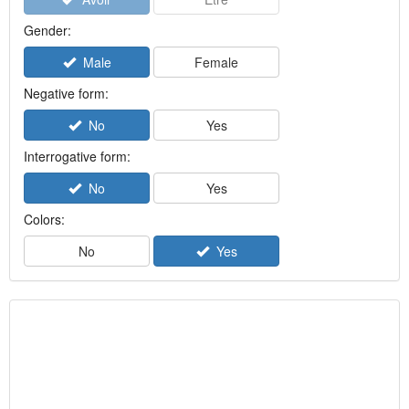
Gender:
Male
Female
Negative form:
No
Yes
Interrogative form:
No
Yes
Colors:
No
Yes