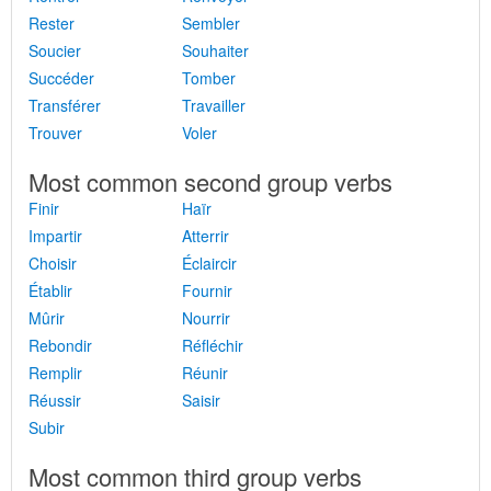
Rester
Sembler
Soucier
Souhaiter
Succéder
Tomber
Transférer
Travailler
Trouver
Voler
Most common second group verbs
Finir
Haïr
Impartir
Atterrir
Choisir
Éclaircir
Établir
Fournir
Mûrir
Nourrir
Rebondir
Réfléchir
Remplir
Réunir
Réussir
Saisir
Subir
Most common third group verbs