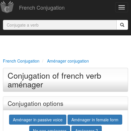
French Conjugation
French Conjugation
Aménager conjugation
Conjugation of french verb
aménager
Conjugation options
Aménager in passive voice
Aménager in female form
Ne pas aménager
Aménager ?