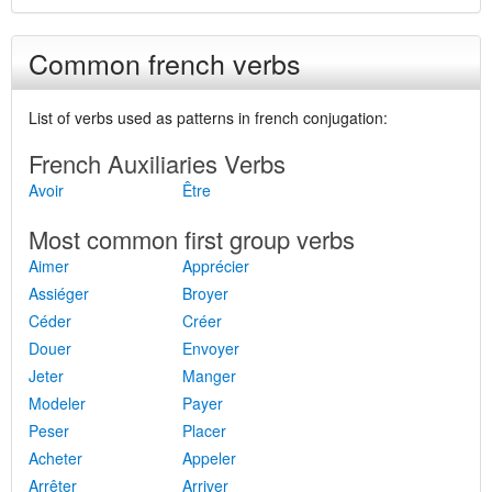
Common french verbs
List of verbs used as patterns in french conjugation:
French Auxiliaries Verbs
Avoir
Être
Most common first group verbs
Aimer
Apprécier
Assiéger
Broyer
Céder
Créer
Douer
Envoyer
Jeter
Manger
Modeler
Payer
Peser
Placer
Acheter
Appeler
Arrêter
Arriver