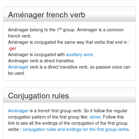
Aménager french verb
st
Aménager belong to the 1
group. Aménager is a common
french verb.
Aménager is conjugated the same way that verbs that end in :
-ger
Aménager is conjugated with
auxiliary avoir
.
Aménager verb is direct transitive.
Aménager
verb is a direct transitive verb, so passive voice can
be used.
Conjugation rules
Aménager
is a french first group verb. So it follow the regular
conjugation pattern of the first group like:
aimer
. Follow this
link to see all the endings of the conjugation of the first group
verbs :
conjugation rules and endings for the first group verbs
.