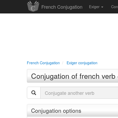
French Conjugation
Exiger
Con
French Conjugation
Exiger conjugation
Conjugation of french verb 
Conjugation options