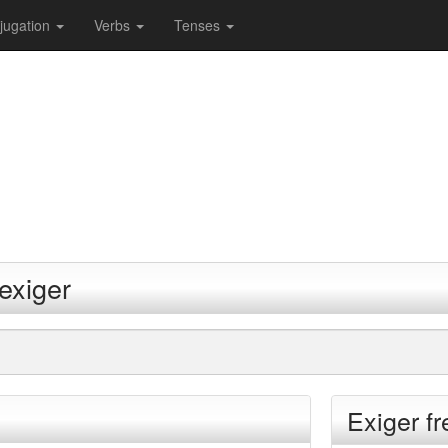
jugation
Verbs
Tenses
exiger
Exiger f