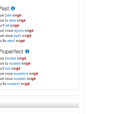
Past
ue j'
aie
exi
gé
ue tu
aies
exi
gé
u'il
ait
exi
gé
que nous
ayons
exi
gé
que vous
ayez
exi
gé
u'ils
aient
exi
gé
Pluperfect
ue j'
eusse
exi
gé
ue tu
eusses
exi
gé
u'il
eût
exi
gé
que nous
eussions
exi
gé
que vous
eussiez
exi
gé
u'ils
eussent
exi
gé