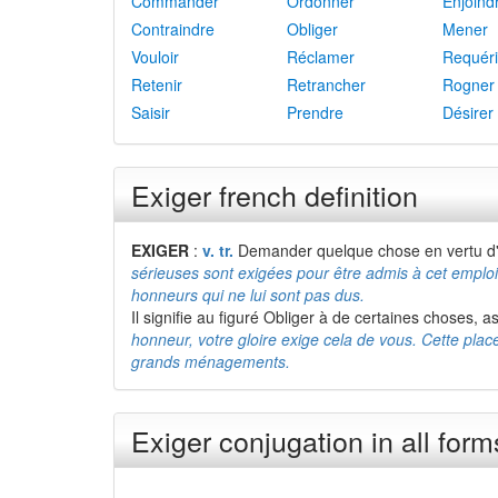
Commander
Ordonner
Enjoind
Contraindre
Obliger
Mener
Vouloir
Réclamer
Requéri
Retenir
Retrancher
Rogner
Saisir
Prendre
Désirer
Exiger french definition
EXIGER
:
v. tr.
Demander quelque chose en vertu d'un
sérieuses sont exigées pour être admis à cet emploi. 
honneurs qui ne lui sont pas dus.
Il signifie au figuré Obliger à de certaines choses, 
honneur, votre gloire exige cela de vous. Cette pla
grands ménagements.
Exiger conjugation in all form