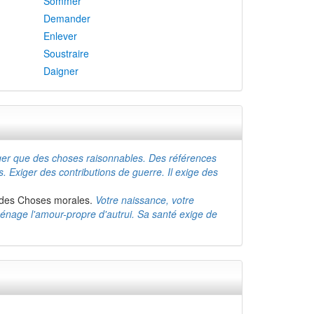
Sommer
Demander
Enlever
Soustraire
Daigner
iger que des choses raisonnables. Des références
s. Exiger des contributions de guerre. Il exige des
ent des Choses morales.
Votre naissance, votre
ménage l'amour-propre d'autrui. Sa santé exige de