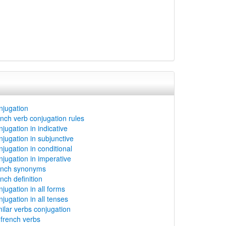
njugation
ench verb conjugation rules
jugation in indicative
njugation in subjunctive
njugation in conditional
njugation in imperative
rench synonyms
nch definition
jugation in all forms
jugation in all tenses
milar verbs conjugation
rench verbs