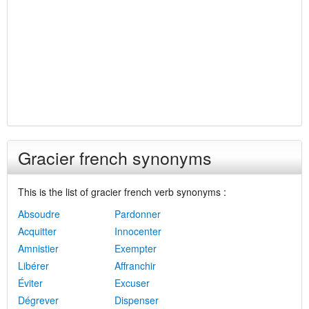
Gracier french synonyms
This is the list of gracier french verb synonyms :
Absoudre
Pardonner
Acquitter
Innocenter
Amnistier
Exempter
Libérer
Affranchir
Éviter
Excuser
Dégrever
Dispenser