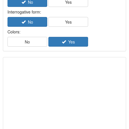
No
Yes
Interrogative form:
No
Yes
Colors:
No
Yes