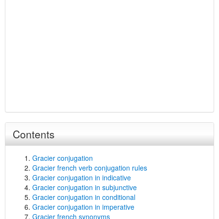
Contents
Gracier conjugation
Gracier french verb conjugation rules
Gracier conjugation in indicative
Gracier conjugation in subjunctive
Gracier conjugation in conditional
Gracier conjugation in imperative
Gracier french synonyms