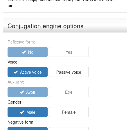
ier
.
Conjugation engine options
Reflexive form:
No
Yes
Voice:
Active voice
Passive voice
Auxiliary:
Avoir
Être
Gender:
Male
Female
Negative form: