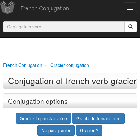
French Conjugation
French Conjugation
Gracier conjugation
Conjugation of french verb gracier
Conjugation options
Gracier in passive voice
Gracier in female form
Ne pas gracier
Gracier ?