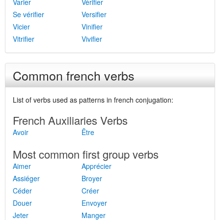
Varier
Vérifier
Se vérifier
Versifier
Vicier
Vinifier
Vitrifier
Vivifier
Common french verbs
List of verbs used as patterns in french conjugation:
French Auxiliaries Verbs
Avoir
Être
Most common first group verbs
Aimer
Apprécier
Assiéger
Broyer
Céder
Créer
Douer
Envoyer
Jeter
Manger