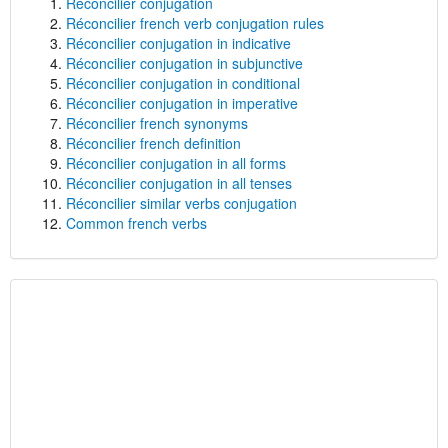
Réconcilier conjugation
Réconcilier french verb conjugation rules
Réconcilier conjugation in indicative
Réconcilier conjugation in subjunctive
Réconcilier conjugation in conditional
Réconcilier conjugation in imperative
Réconcilier french synonyms
Réconcilier french definition
Réconcilier conjugation in all forms
Réconcilier conjugation in all tenses
Réconcilier similar verbs conjugation
Common french verbs