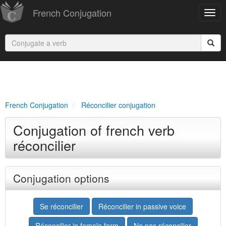
French Conjugation
French Conjugation
Réconcilier conjugation
Conjugation of french verb
réconcilier
Conjugation options
Se réconcilier
Réconcilier in passive voice
Réconcilier in female form
Ne pas réconcilier