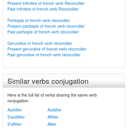
Present infinitive of french verb Réconcilier
Past infinitive of french verb Réconcilier
Participle of french verb réconcilier
Present participle of french verb réconcilier
Past participle of french verb réconcilier
Gerundive of french verb réconcilier
Present gerundive of french verb réconcilier
Past gerundive of french verb réconcilier
Similar verbs conjugation
Here is the full list of verbs sharing the same verb
conjugation :
Acétifier
Acidifier
S'acidifier
Affilier
S'affilier
Allier