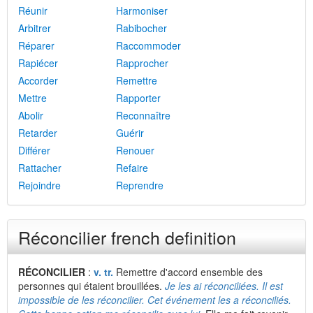
Réunir
Harmoniser
Arbitrer
Rabibocher
Réparer
Raccommoder
Rapiécer
Rapprocher
Accorder
Remettre
Mettre
Rapporter
Abolir
Reconnaître
Retarder
Guérir
Différer
Renouer
Rattacher
Refaire
Rejoindre
Reprendre
Réconcilier french definition
RÉCONCILIER
:
v. tr.
Remettre d'accord ensemble des
personnes qui étaient brouillées.
Je les ai réconciliées. Il est
impossible de les réconcilier. Cet événement les a réconciliés.