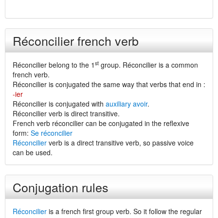
Réconcilier french verb
st
Réconcilier belong to the 1
group. Réconcilier is a common
french verb.
Réconcilier is conjugated the same way that verbs that end in :
-ier
Réconcilier is conjugated with
auxiliary avoir
.
Réconcilier verb is direct transitive.
French verb réconcilier can be conjugated in the reflexive
form:
Se réconcilier
Réconcilier
verb is a direct transitive verb, so passive voice
can be used.
Conjugation rules
Réconcilier
is a french first group verb. So it follow the regular