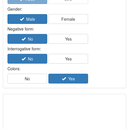
Gender:
Male
Female
Negative form:
No
Yes
Interrogative form:
No
Yes
Colors:
No
Yes