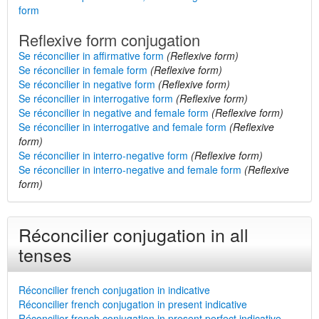
form
Reflexive form conjugation
Se réconcilier in affirmative form
(Reflexive form)
Se réconcilier in female form
(Reflexive form)
Se réconcilier in negative form
(Reflexive form)
Se réconcilier in interrogative form
(Reflexive form)
Se réconcilier in negative and female form
(Reflexive form)
Se réconcilier in interrogative and female form
(Reflexive
form)
Se réconcilier in interro-negative form
(Reflexive form)
Se réconcilier in interro-negative and female form
(Reflexive
form)
Réconcilier conjugation in all
tenses
Réconcilier french conjugation in indicative
Réconcilier french conjugation in present indicative
Réconcilier french conjugation in present perfect indicative