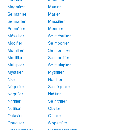
Magnifier
Manier
Se manier
Marier
Se marier
Massifier
Se méfier
Mendier
Mésallier
Se mésallier
Modifier
Se modifier
Momifier
Se momifier
Mortifier
Se mortifier
Multiplier
Se multiplier
Mystifier
Mythifier
Nier
Nanifier
Négocier
Se négocier
Négrifier
Nidifier
Nitrifier
Se nitrifier
Notifier
Obvier
Octavier
Officier
Opacifier
S'opacifier