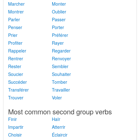
Marcher
Monter
Montrer
Oublier
Parler
Passer
Penser
Porter
Prier
Préférer
Profiter
Rayer
Rappeler
Regarder
Rentrer
Renvoyer
Rester
Sembler
Soucier
Souhaiter
Succéder
Tomber
Transférer
Travailler
Trouver
Voler
Most common second group verbs
Finir
Haïr
Impartir
Atterrir
Choisir
Éclaircir