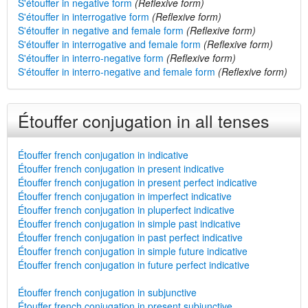
S'étouffer in negative form
(Reflexive form)
S'étouffer in interrogative form
(Reflexive form)
S'étouffer in negative and female form
(Reflexive form)
S'étouffer in interrogative and female form
(Reflexive form)
S'étouffer in interro-negative form
(Reflexive form)
S'étouffer in interro-negative and female form
(Reflexive form)
Étouffer conjugation in all tenses
Étouffer french conjugation in indicative
Étouffer french conjugation in present indicative
Étouffer french conjugation in present perfect indicative
Étouffer french conjugation in imperfect indicative
Étouffer french conjugation in pluperfect indicative
Étouffer french conjugation in simple past indicative
Étouffer french conjugation in past perfect indicative
Étouffer french conjugation in simple future indicative
Étouffer french conjugation in future perfect indicative
Étouffer french conjugation in subjunctive
Étouffer french conjugation in present subjunctive