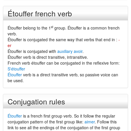
Étouffer french verb
st
Étouffer belong to the 1
group. Étouffer is a common french
verb.
Étouffer is conjugated the same way that verbs that end in :
-
er
Étouffer is conjugated with
auxiliary avoir
.
Étouffer verb is direct transitive, intransitive.
French verb étouffer can be conjugated in the reflexive form:
S'étouffer
Étouffer
verb is a direct transitive verb, so passive voice can
be used.
Conjugation rules
Étouffer
is a french first group verb. So it follow the regular
conjugation pattern of the first group like:
aimer
. Follow this
link to see all the endings of the conjugation of the first group