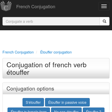
French Conjugation
French Conjugation
Étouffer conjugation
Conjugation of french verb
étouffer
Conjugation options
S'étouffer
Étouffer in passive voice
Étouffer in female form
Ne pas étouffer
Étouffer ?