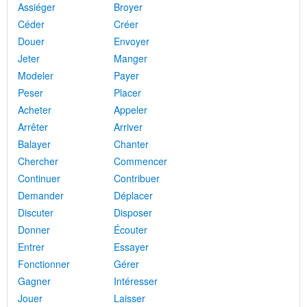
Assiéger
Broyer
Céder
Créer
Douer
Envoyer
Jeter
Manger
Modeler
Payer
Peser
Placer
Acheter
Appeler
Arrêter
Arriver
Balayer
Chanter
Chercher
Commencer
Continuer
Contribuer
Demander
Déplacer
Discuter
Disposer
Donner
Écouter
Entrer
Essayer
Fonctionner
Gérer
Gagner
Intéresser
Jouer
Laisser