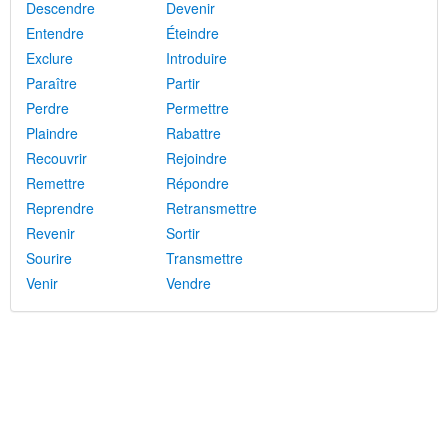
Descendre
Devenir
Entendre
Éteindre
Exclure
Introduire
Paraître
Partir
Perdre
Permettre
Plaindre
Rabattre
Recouvrir
Rejoindre
Remettre
Répondre
Reprendre
Retransmettre
Revenir
Sortir
Sourire
Transmettre
Venir
Vendre