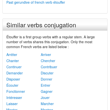
Past gerundive of french verb étouffer
Similar verbs conjugation
Étouffer is a first group verbs with a regular stem. A large
number of verbs shares this conjugation. Only the most
common French verbs are listed below :
Arrêter
Arriver
Chanter
Chercher
Continuer
Contribuer
Demander
Discuter
Disposer
Donner
Écouter
Entrer
Fonctionner
Gagner
Intéresser
Jouer
Laisser
Marcher
Monter
Montrer