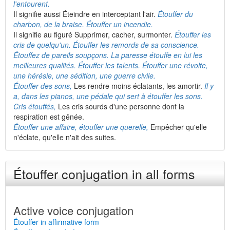
l'entourent.
Il signifie aussi Éteindre en interceptant l'air.
Étouffer du
charbon, de la braise. Étouffer un incendie.
Il signifie au figuré Supprimer, cacher, surmonter.
Étouffer les
cris de quelqu'un. Étouffer les remords de sa conscience.
Étouffez de pareils soupçons. La paresse étouffe en lui les
meilleures qualités. Étouffer les talents. Étouffer une révolte,
une hérésie, une sédition, une guerre civile.
Étouffer des sons,
Les rendre moins éclatants, les amortir.
Il y
a, dans les pianos, une pédale qui sert à étouffer les sons.
Cris étouffés,
Les cris sourds d'une personne dont la
respiration est gênée.
Étouffer une affaire, étouffer une querelle,
Empêcher qu'elle
n'éclate, qu'elle n'ait des suites.
Étouffer conjugation in all forms
Active voice conjugation
Étouffer in affirmative form