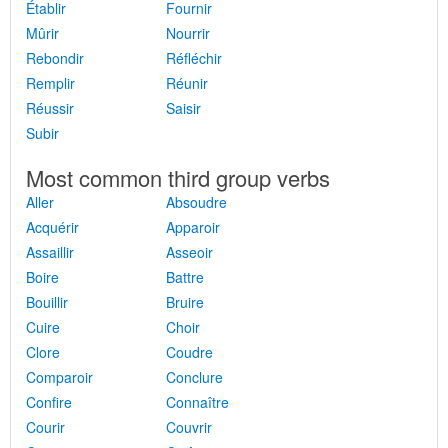
Établir
Fournir
Mûrir
Nourrir
Rebondir
Réfléchir
Remplir
Réunir
Réussir
Saisir
Subir
Most common third group verbs
Aller
Absoudre
Acquérir
Apparoir
Assaillir
Asseoir
Boire
Battre
Bouillir
Bruire
Cuire
Choir
Clore
Coudre
Comparoir
Conclure
Confire
Connaître
Courir
Couvrir