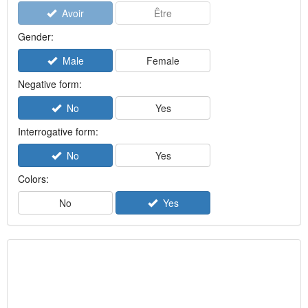
Avoir
Être
Gender:
Male
Female
Negative form:
No
Yes
Interrogative form:
No
Yes
Colors:
No
Yes