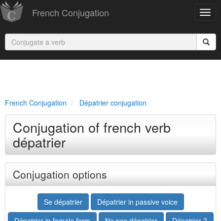
French Conjugation
French Conjugation
Dépatrier conjugation
Conjugation of french verb
dépatrier
Conjugation options
Se dépatrier
Dépatrier in passive voice
Dépatrier in female form
Ne pas dépatrier
Dépatrier ?