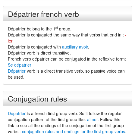
Dépatrier french verb
st
Dépatrier belong to the 1
group.
Dépatrier is conjugated the same way that verbs that end in :
-
ier
Dépatrier is conjugated with
auxiliary avoir
.
Dépatrier verb is direct transitive.
French verb dépatrier can be conjugated in the reflexive form:
Se dépatrier
Dépatrier
verb is a direct transitive verb, so passive voice can
be used.
Conjugation rules
Dépatrier
is a french first group verb. So it follow the regular
conjugation pattern of the first group like:
aimer
. Follow this
link to see all the endings of the conjugation of the first group
verbs :
conjugation rules and endings for the first group verbs
.