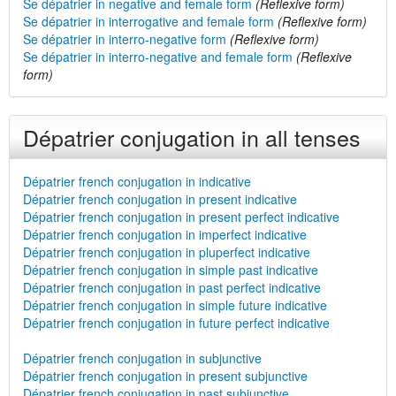
Se dépatrier in negative and female form
(Reflexive form)
Se dépatrier in interrogative and female form
(Reflexive form)
Se dépatrier in interro-negative form
(Reflexive form)
Se dépatrier in interro-negative and female form
(Reflexive
form)
Dépatrier conjugation in all tenses
Dépatrier french conjugation in indicative
Dépatrier french conjugation in present indicative
Dépatrier french conjugation in present perfect indicative
Dépatrier french conjugation in imperfect indicative
Dépatrier french conjugation in pluperfect indicative
Dépatrier french conjugation in simple past indicative
Dépatrier french conjugation in past perfect indicative
Dépatrier french conjugation in simple future indicative
Dépatrier french conjugation in future perfect indicative
Dépatrier french conjugation in subjunctive
Dépatrier french conjugation in present subjunctive
Dépatrier french conjugation in past subjunctive