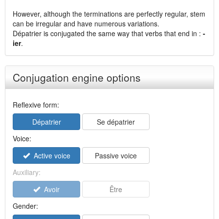
However, although the terminations are perfectly regular, stem
can be irregular and have numerous variations.
Dépatrier is conjugated the same way that verbs that end in :
-
ier
.
Conjugation engine options
Reflexive form:
Dépatrier
Se dépatrier
Voice:
Active voice
Passive voice
Auxiliary:
Avoir
Être
Gender: