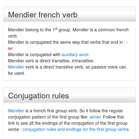
Mendier french verb
st
Mendier belong to the 1
group. Mendier is a common french
verb.
Mendier is conjugated the same way that verbs that end in :
-
ier
Mendier is conjugated with
auxiliary avoir
.
Mendier verb is direct transitive, intransitive.
Mendier
verb is a direct transitive verb, so passive voice can
be used.
Conjugation rules
Mendier
is a french first group verb. So it follow the regular
conjugation pattern of the first group like:
aimer
. Follow this
link to see all the endings of the conjugation of the first group
verbs :
conjugation rules and endings for the first group verbs
.