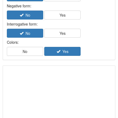
Negative form:
No
Yes
Interrogative form:
No
Yes
Colors:
No
Yes