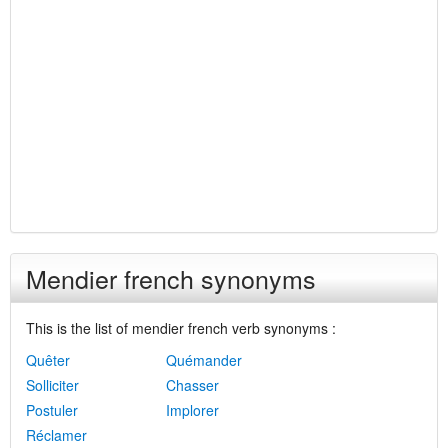
Mendier french synonyms
This is the list of mendier french verb synonyms :
Quêter
Quémander
Solliciter
Chasser
Postuler
Implorer
Réclamer