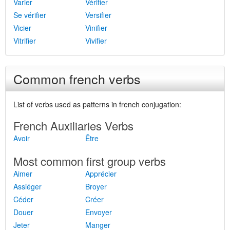
Varier
Vérifier
Se vérifier
Versifier
Vicier
Vinifier
Vitrifier
Vivifier
Common french verbs
List of verbs used as patterns in french conjugation:
French Auxiliaries Verbs
Avoir
Être
Most common first group verbs
Aimer
Apprécier
Assiéger
Broyer
Céder
Créer
Douer
Envoyer
Jeter
Manger