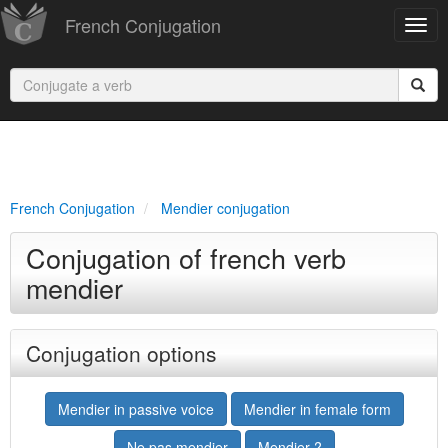
French Conjugation
French Conjugation
Mendier conjugation
Conjugation of french verb
mendier
Conjugation options
Mendier in passive voice
Mendier in female form
Ne pas mendier
Mendier ?