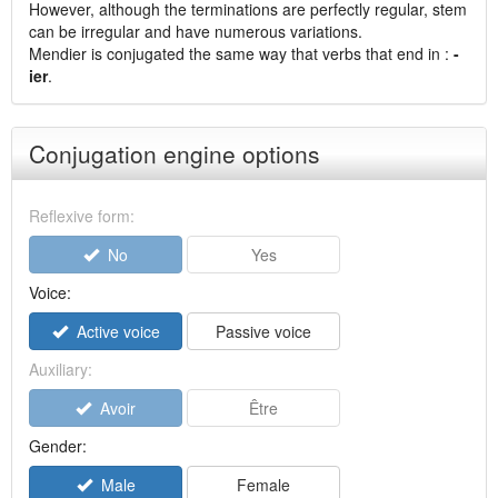
However, although the terminations are perfectly regular, stem
can be irregular and have numerous variations.
Mendier is conjugated the same way that verbs that end in :
-
ier
.
Conjugation engine options
Reflexive form:
No
Yes
Voice:
Active voice
Passive voice
Auxiliary:
Avoir
Être
Gender:
Male
Female