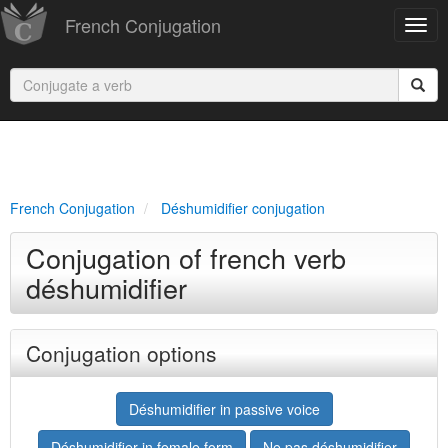
French Conjugation
French Conjugation
Déshumidifier conjugation
Conjugation of french verb
déshumidifier
Conjugation options
Déshumidifier in passive voice
Déshumidifier in female form
Ne pas déshumidifier