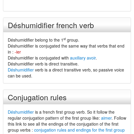
Déshumidifier french verb
st
Déshumidifier belong to the 1
group.
Déshumidifier is conjugated the same way that verbs that end
in :
-ier
Déshumidifier is conjugated with
auxiliary avoir
.
Déshumidifier verb is direct transitive.
Déshumidifier
verb is a direct transitive verb, so passive voice
can be used.
Conjugation rules
Déshumidifier
is a french first group verb. So it follow the
regular conjugation pattern of the first group like:
aimer
. Follow
this link to see all the endings of the conjugation of the first
group verbs :
conjugation rules and endings for the first group