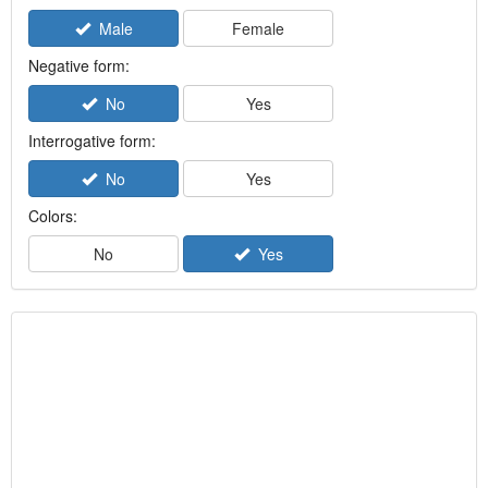
Male
Female
Negative form:
No
Yes
Interrogative form:
No
Yes
Colors:
No
Yes