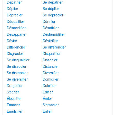
Dépatrier
Se dépatrier
Déplier
Se déplier
Déprécier
Se déprécier
Déqualifier
Dérelier
Désacidifier
Désaffilier
Désapparier
Déshumidifier
Dévier
Dévitrifier
Différencier
Se différencier
Disgracier
Disqualifier
Se disqualifier
Dissocier
Se dissocier
Distancier
Se distancier
Diversifier
Se diversifier
Domicilier
Dragéifier
Dulcifier
S'écrier
Édifier
Électrifier
Émier
Émacier
S'émacier
Émulsifier
Enlier