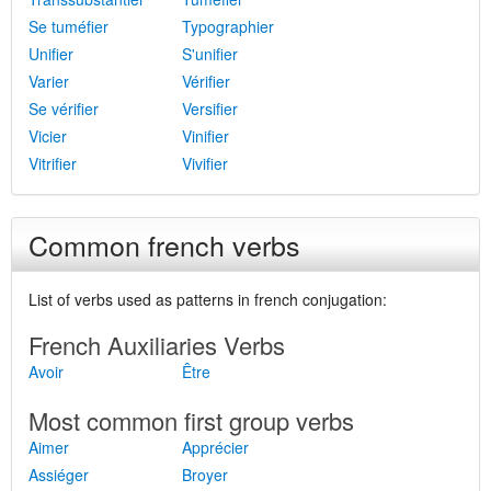
Se tuméfier
Typographier
Unifier
S'unifier
Varier
Vérifier
Se vérifier
Versifier
Vicier
Vinifier
Vitrifier
Vivifier
Common french verbs
List of verbs used as patterns in french conjugation:
French Auxiliaries Verbs
Avoir
Être
Most common first group verbs
Aimer
Apprécier
Assiéger
Broyer