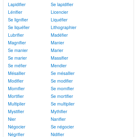
Lapidifier
Se lapidifier
Lénifier
Licencier
Se lignifier
Liquéfier
Se liquéfier
Lithographier
Lubrifier
Madéfier
Magnifier
Manier
Se manier
Marier
Se marier
Massifier
Se méfier
Mendier
Mésallier
Se mésallier
Modifier
Se modifier
Momifier
Se momifier
Mortifier
Se mortifier
Multiplier
Se multiplier
Mystifier
Mythifier
Nier
Nanifier
Négocier
Se négocier
Négrifier
Nidifier