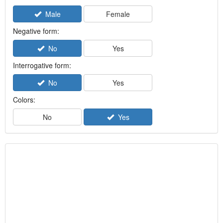
Male
Female
Negative form:
No
Yes
Interrogative form:
No
Yes
Colors:
No
Yes