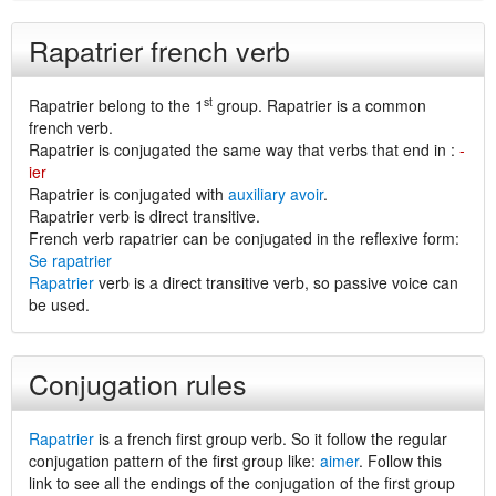
Rapatrier french verb
st
Rapatrier belong to the 1
group. Rapatrier is a common
french verb.
Rapatrier is conjugated the same way that verbs that end in :
-
ier
Rapatrier is conjugated with
auxiliary avoir
.
Rapatrier verb is direct transitive.
French verb rapatrier can be conjugated in the reflexive form:
Se rapatrier
Rapatrier
verb is a direct transitive verb, so passive voice can
be used.
Conjugation rules
Rapatrier
is a french first group verb. So it follow the regular
conjugation pattern of the first group like:
aimer
. Follow this
link to see all the endings of the conjugation of the first group