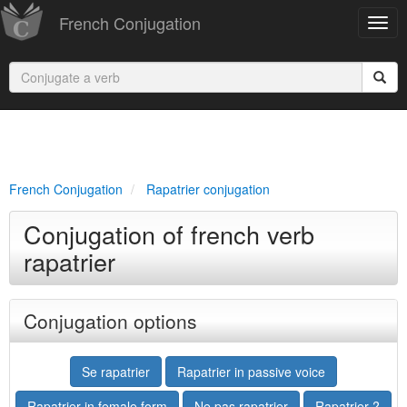
French Conjugation
French Conjugation
Rapatrier conjugation
Conjugation of french verb
rapatrier
Conjugation options
Se rapatrier
Rapatrier in passive voice
Rapatrier in female form
Ne pas rapatrier
Rapatrier ?