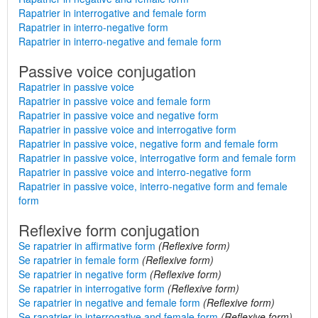
Rapatrier in interrogative and female form
Rapatrier in interro-negative form
Rapatrier in interro-negative and female form
Passive voice conjugation
Rapatrier in passive voice
Rapatrier in passive voice and female form
Rapatrier in passive voice and negative form
Rapatrier in passive voice and interrogative form
Rapatrier in passive voice, negative form and female form
Rapatrier in passive voice, interrogative form and female form
Rapatrier in passive voice and interro-negative form
Rapatrier in passive voice, interro-negative form and female
form
Reflexive form conjugation
Se rapatrier in affirmative form
(Reflexive form)
Se rapatrier in female form
(Reflexive form)
Se rapatrier in negative form
(Reflexive form)
Se rapatrier in interrogative form
(Reflexive form)
Se rapatrier in negative and female form
(Reflexive form)
Se rapatrier in interrogative and female form
(Reflexive form)