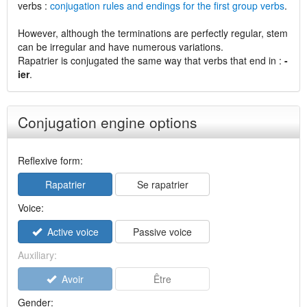
verbs :
conjugation rules and endings for the first group verbs
.
However, although the terminations are perfectly regular, stem
can be irregular and have numerous variations.
Rapatrier is conjugated the same way that verbs that end in :
-
ier
.
Conjugation engine options
Reflexive form:
Rapatrier
Se rapatrier
Voice:
Active voice
Passive voice
Auxiliary:
Avoir
Être
Gender: