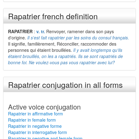
Rapatrier french definition
RAPATRIER
:
v. tr.
Renvoyer, ramener dans son pays
d'origine.
Il s'est fait rapatrier par les soins du consul français.
Il signifie, familièrement, Réconcilier, raccommoder des
personnes qui étaient brouillées.
Il y avait longtemps qu'ils
étaient brouillés, on les a rapatriés. Ils se sont rapatriés de
bonne foi. Ne voulez-vous pas vous rapatrier avec lui?
Rapatrier conjugation in all forms
Active voice conjugation
Rapatrier in affirmative form
Rapatrier in female form
Rapatrier in negative forme
Rapatrier in interrogative form
Rapatrier in negative and female form