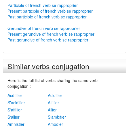
Participle of french verb se rapproprier
Present participle of french verb se rapproprier
Past participle of french verb se rapproprier
Gerundive of french verb se rapproprier
Present gerundive of french verb se rapproprier
Past gerundive of french verb se rapproprier
Similar verbs conjugation
Here is the full list of verbs sharing the same verb
conjugation :
Acétifier
Acidifier
S'acidifier
Affilier
S'affilier
Allier
S'allier
S'ambifier
Amnistier
Amodier