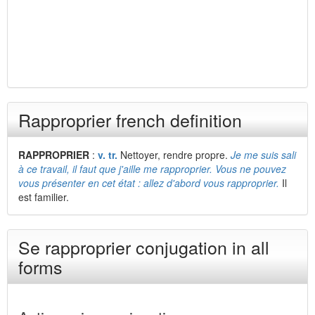
Rapproprier french definition
RAPPROPRIER
:
v. tr.
Nettoyer, rendre propre.
Je me suis sali
à ce travail, il faut que j'aille me rapproprier. Vous ne pouvez
vous présenter en cet état : allez d'abord vous rapproprier.
Il
est familier.
Se rapproprier conjugation in all
forms