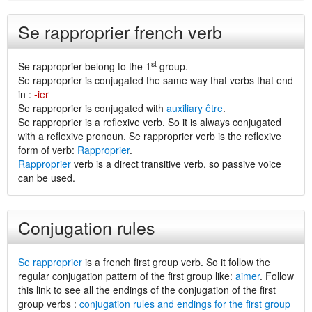
Se rapproprier french verb
st
Se rapproprier belong to the 1
group.
Se rapproprier is conjugated the same way that verbs that end
in :
-ier
Se rapproprier is conjugated with
auxiliary être
.
Se rapproprier is a reflexive verb. So it is always conjugated
with a reflexive pronoun. Se rapproprier verb is the reflexive
form of verb:
Rapproprier
.
Rapproprier
verb is a direct transitive verb, so passive voice
can be used.
Conjugation rules
Se rapproprier
is a french first group verb. So it follow the
regular conjugation pattern of the first group like:
aimer
. Follow
this link to see all the endings of the conjugation of the first
group verbs :
conjugation rules and endings for the first group