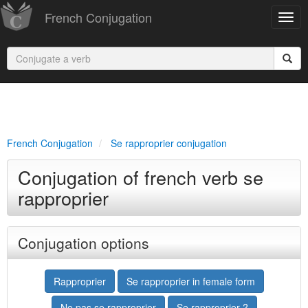
French Conjugation
French Conjugation
Se rapproprier conjugation
Conjugation of french verb se
rapproprier
Conjugation options
Rapproprier
Se rapproprier in female form
Ne pas se rapproprier
Se rapproprier ?