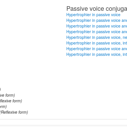
Passive voice conjuga
Hypertrophier in passive voice
Hypertrophier in passive voice a
Hypertrophier in passive voice an
Hypertrophier in passive voice an
Hypertrophier in passive voice, n
Hypertrophier in passive voice, i
Hypertrophier in passive voice an
Hypertrophier in passive voice, i
)
ive form)
flexive form)
orm)
(Reflexive form)