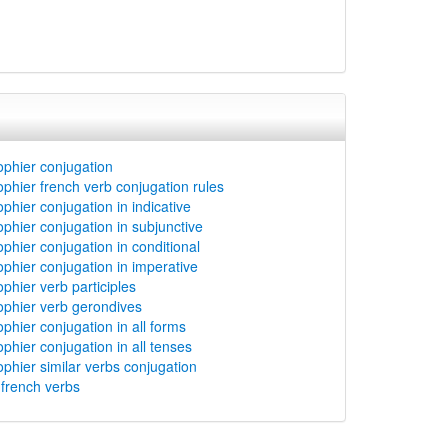
ophier conjugation
ophier french verb conjugation rules
ophier conjugation in indicative
ophier conjugation in subjunctive
ophier conjugation in conditional
ophier conjugation in imperative
ophier verb participles
ophier verb gerondives
ophier conjugation in all forms
ophier conjugation in all tenses
ophier similar verbs conjugation
rench verbs