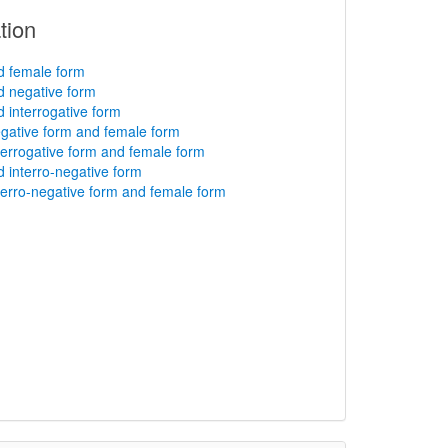
tion
nd female form
d negative form
d interrogative form
egative form and female form
nterrogative form and female form
d interro-negative form
nterro-negative form and female form