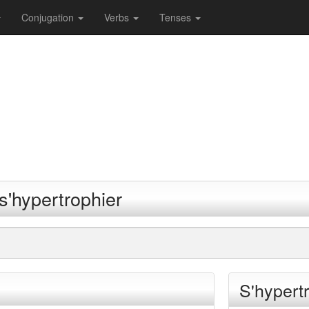
Conjugation
Verbs
Tenses
s'hypertrophier
S'hypertr