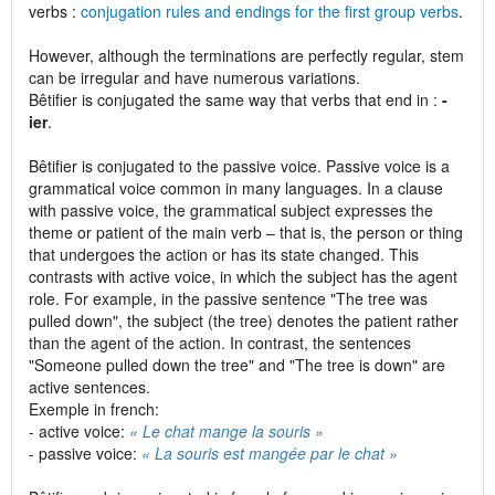
verbs :
conjugation rules and endings for the first group verbs
.
However, although the terminations are perfectly regular, stem
can be irregular and have numerous variations.
Bêtifier is conjugated the same way that verbs that end in :
-
ier
.
Bêtifier is conjugated to the passive voice. Passive voice is a
grammatical voice common in many languages. In a clause
with passive voice, the grammatical subject expresses the
theme or patient of the main verb – that is, the person or thing
that undergoes the action or has its state changed. This
contrasts with active voice, in which the subject has the agent
role. For example, in the passive sentence "The tree was
pulled down", the subject (the tree) denotes the patient rather
than the agent of the action. In contrast, the sentences
"Someone pulled down the tree" and "The tree is down" are
active sentences.
Exemple in french:
- active voice:
« Le chat mange la souris »
- passive voice:
« La souris est mangée par le chat »