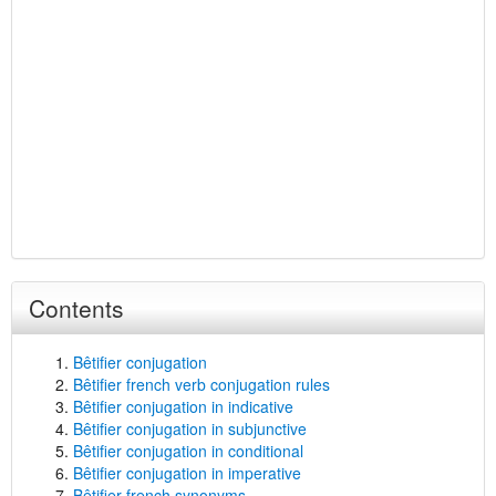
Contents
Bêtifier conjugation
Bêtifier french verb conjugation rules
Bêtifier conjugation in indicative
Bêtifier conjugation in subjunctive
Bêtifier conjugation in conditional
Bêtifier conjugation in imperative
Bêtifier french synonyms