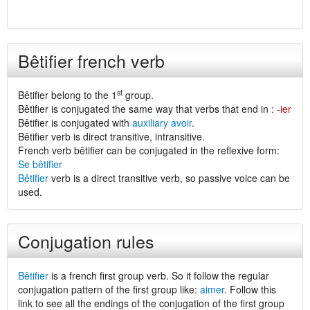
Bêtifier french verb
st
Bêtifier belong to the 1
group.
Bêtifier is conjugated the same way that verbs that end in :
-ier
Bêtifier is conjugated with
auxiliary avoir
.
Bêtifier verb is direct transitive, intransitive.
French verb bêtifier can be conjugated in the reflexive form:
Se bêtifier
Bêtifier
verb is a direct transitive verb, so passive voice can be
used.
Conjugation rules
Bêtifier
is a french first group verb. So it follow the regular
conjugation pattern of the first group like:
aimer
. Follow this
link to see all the endings of the conjugation of the first group