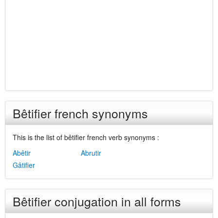
Bêtifier french synonyms
This is the list of bêtifier french verb synonyms :
Abêtir
Abrutir
Gâtifier
Bêtifier conjugation in all forms