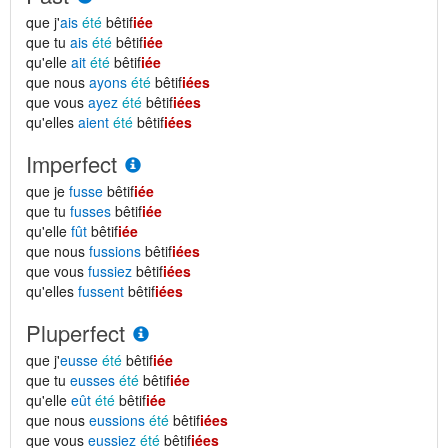
que j'
ais
été
bêtif
iée
que tu
ais
été
bêtif
iée
qu'elle
ait
été
bêtif
iée
que nous
ayons
été
bêtif
iées
que vous
ayez
été
bêtif
iées
qu'elles
aient
été
bêtif
iées
Imperfect
que je
fusse
bêtif
iée
que tu
fusses
bêtif
iée
qu'elle
fût
bêtif
iée
que nous
fussions
bêtif
iées
que vous
fussiez
bêtif
iées
qu'elles
fussent
bêtif
iées
Pluperfect
que j'
eusse
été
bêtif
iée
que tu
eusses
été
bêtif
iée
qu'elle
eût
été
bêtif
iée
que nous
eussions
été
bêtif
iées
que vous
eussiez
été
bêtif
iées