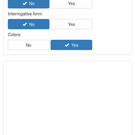
No
Yes
Interrogative form:
No
Yes
Colors:
No
Yes