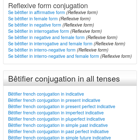
Reflexive form conjugation
Se bêtifier in affirmative form
(Reflexive form)
Se bêtifier in female form
(Reflexive form)
Se bêtifier in negative form
(Reflexive form)
Se bêtifier in interrogative form
(Reflexive form)
Se bêtifier in negative and female form
(Reflexive form)
Se bêtifier in interrogative and female form
(Reflexive form)
Se bêtifier in interro-negative form
(Reflexive form)
Se bêtifier in interro-negative and female form
(Reflexive form)
Bêtifier conjugation in all tenses
Bêtifier french conjugation in indicative
Bêtifier french conjugation in present indicative
Bêtifier french conjugation in present perfect indicative
Bêtifier french conjugation in imperfect indicative
Bêtifier french conjugation in pluperfect indicative
Bêtifier french conjugation in simple past indicative
Bêtifier french conjugation in past perfect indicative
Bêtifier french conjugation in simple future indicative