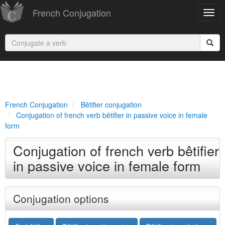
French Conjugation
French Conjugation
Bêtifier conjugation
Conjugation of french verb bêtifier in passive voice in female
form
Conjugation of french verb bêtifier
in passive voice in female form
Conjugation options