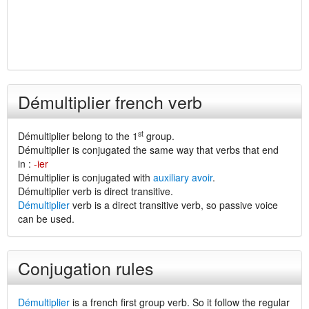
Démultiplier french verb
st
Démultiplier belong to the 1
group.
Démultiplier is conjugated the same way that verbs that end
in :
-ier
Démultiplier is conjugated with
auxiliary avoir
.
Démultiplier verb is direct transitive.
Démultiplier
verb is a direct transitive verb, so passive voice
can be used.
Conjugation rules
Démultiplier
is a french first group verb. So it follow the regular