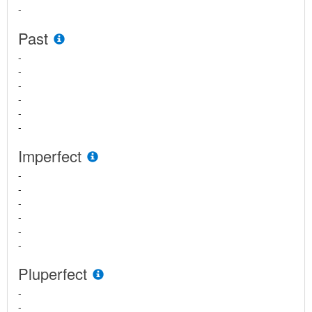
-
Past
-
-
-
-
-
-
Imperfect
-
-
-
-
-
-
Pluperfect
-
-