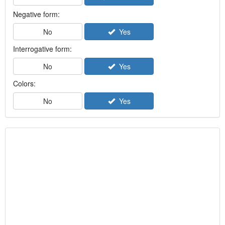
Negative form:
No
Yes
Interrogative form:
No
Yes
Colors:
No
Yes