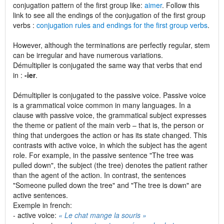
conjugation pattern of the first group like:
aimer
. Follow this
link to see all the endings of the conjugation of the first group
verbs :
conjugation rules and endings for the first group verbs
.
However, although the terminations are perfectly regular, stem
can be irregular and have numerous variations.
Démultiplier is conjugated the same way that verbs that end
in :
-ier
.
Démultiplier is conjugated to the passive voice. Passive voice
is a grammatical voice common in many languages. In a
clause with passive voice, the grammatical subject expresses
the theme or patient of the main verb – that is, the person or
thing that undergoes the action or has its state changed. This
contrasts with active voice, in which the subject has the agent
role. For example, in the passive sentence "The tree was
pulled down", the subject (the tree) denotes the patient rather
than the agent of the action. In contrast, the sentences
"Someone pulled down the tree" and "The tree is down" are
active sentences.
Exemple in french:
- active voice:
« Le chat mange la souris »