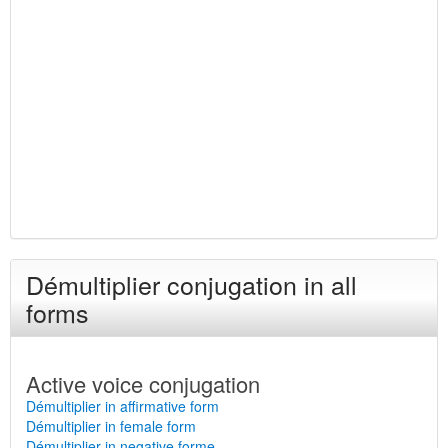
Démultiplier conjugation in all
forms
Active voice conjugation
Démultiplier in affirmative form
Démultiplier in female form
Démultiplier in negative forme