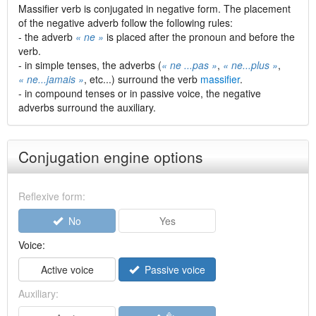
Massifier verb is conjugated in negative form. The placement
of the negative adverb follow the following rules:
- the adverb
« ne »
is placed after the pronoun and before the
verb.
- in simple tenses, the adverbs (
« ne ...pas »
,
« ne...plus »
,
« ne...jamais »
, etc...) surround the verb
massifier
.
- in compound tenses or in passive voice, the negative
adverbs surround the auxiliary.
Conjugation engine options
Reflexive form:
No
Yes
Voice:
Active voice
Passive voice
Auxiliary: