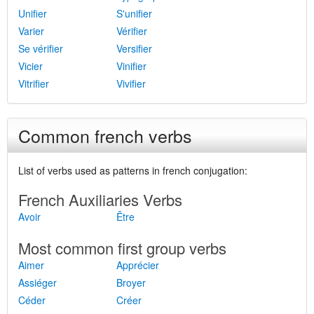
Unifier
S'unifier
Varier
Vérifier
Se vérifier
Versifier
Vicier
Vinifier
Vitrifier
Vivifier
Common french verbs
List of verbs used as patterns in french conjugation:
French Auxiliaries Verbs
Avoir
Être
Most common first group verbs
Aimer
Apprécier
Assiéger
Broyer
Céder
Créer