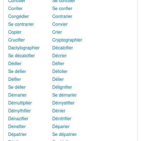
Concilier
Se concilier
Confier
Se confier
Congédier
Contrarier
Se contrarier
Convier
Copier
Crier
Crucifier
Cryptographier
Dactylographier
Décalcifier
Se décalcifier
Décrier
Dédier
Défier
Se défier
Défolier
Déifier
Délier
Se délier
Délignifier
Démarier
Se démarier
Démultiplier
Démystifier
Démythifier
Dénier
Dénazifier
Dénitrifier
Densifier
Déparier
Dépatrier
Se dépatrier