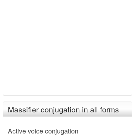
Massifier conjugation in all forms
Active voice conjugation