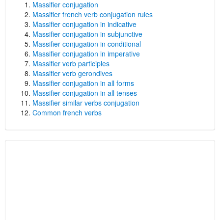
Massifier conjugation
Massifier french verb conjugation rules
Massifier conjugation in indicative
Massifier conjugation in subjunctive
Massifier conjugation in conditional
Massifier conjugation in imperative
Massifier verb participles
Massifier verb gerondives
Massifier conjugation in all forms
Massifier conjugation in all tenses
Massifier similar verbs conjugation
Common french verbs