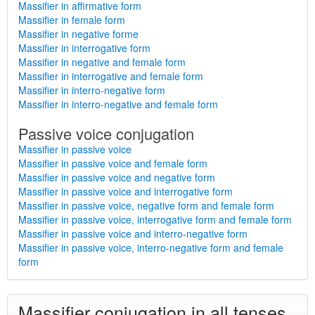
Massifier in affirmative form
Massifier in female form
Massifier in negative forme
Massifier in interrogative form
Massifier in negative and female form
Massifier in interrogative and female form
Massifier in interro-negative form
Massifier in interro-negative and female form
Passive voice conjugation
Massifier in passive voice
Massifier in passive voice and female form
Massifier in passive voice and negative form
Massifier in passive voice and interrogative form
Massifier in passive voice, negative form and female form
Massifier in passive voice, interrogative form and female form
Massifier in passive voice and interro-negative form
Massifier in passive voice, interro-negative form and female
form
Massifier conjugation in all tenses