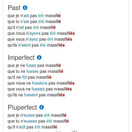
Past
que je n'
ais
pas
été
massif
ié
que tu n'
ais
pas
été
massif
ié
qu'il n'
ait
pas
été
massif
ié
que nous n'
ayons
pas
été
massif
iés
que vous n'
ayez
pas
été
massif
iés
qu'ils n'
aient
pas
été
massif
iés
Imperfect
que je ne
fusse
pas massif
ié
que tu ne
fusses
pas massif
ié
qu'il ne
fût
pas massif
ié
que nous ne
fussions
pas massif
iés
que vous ne
fussiez
pas massif
iés
qu'ils ne
fussent
pas massif
iés
Pluperfect
que je n'
eusse
pas
été
massif
ié
que tu n'
eusses
pas
été
massif
ié
qu'il n'
eût
pas
été
massif
ié