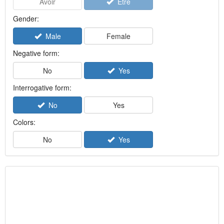
Avoir
Être
Gender:
Male
Female
Negative form:
No
Yes
Interrogative form:
No
Yes
Colors:
No
Yes