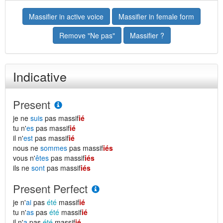
Massifier in active voice
Massifier in female form
Remove "Ne pas"
Massifier ?
Indicative
Present
je ne
suis
pas massif
ié
tu n'
es
pas massif
ié
il n'
est
pas massif
ié
nous ne
sommes
pas massif
iés
vous n'
êtes
pas massif
iés
ils ne
sont
pas massif
iés
Present Perfect
je n'
ai
pas
été
massif
ié
tu n'
as
pas
été
massif
ié
il n'
a
pas
été
massif
ié