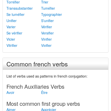
Torréfier
Trier
Transsubstantier
Tuméfier
Se tuméfier
Typographier
Unifier
S'unifier
Varier
Vérifier
Se vérifier
Versifier
Vicier
Vinifier
Vitrifier
Vivifier
Common french verbs
List of verbs used as patterns in french conjugation:
French Auxiliaries Verbs
Avoir
Être
Most common first group verbs
Aimer
Apprécier