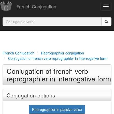
French Conjugation
French Conjugation
Reprographier conjugation
Conjugation of french verb reprographier in interrogative form
Conjugation of french verb
reprographier in interrogative form
Conjugation options
Reprographier in passive voice