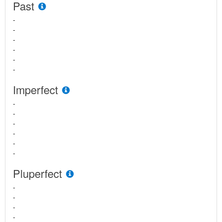
Past
-
-
-
-
-
-
Imperfect
-
-
-
-
-
-
Pluperfect
-
-
-
-