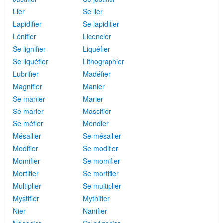
Lier
Se lier
Lapidifier
Se lapidifier
Lénifier
Licencier
Se lignifier
Liquéfier
Se liquéfier
Lithographier
Lubrifier
Madéfier
Magnifier
Manier
Se manier
Marier
Se marier
Massifier
Se méfier
Mendier
Mésallier
Se mésallier
Modifier
Se modifier
Momifier
Se momifier
Mortifier
Se mortifier
Multiplier
Se multiplier
Mystifier
Mythifier
Nier
Nanifier