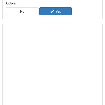
Colors:
No
Yes