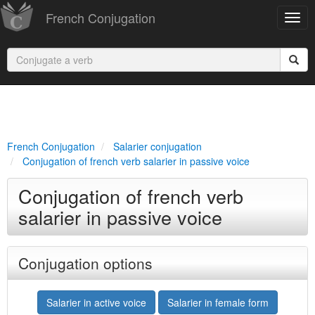
French Conjugation
French Conjugation
Salarier conjugation
Conjugation of french verb salarier in passive voice
Conjugation of french verb
salarier in passive voice
Conjugation options
Salarier in active voice
Salarier in female form