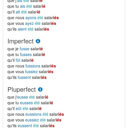
que j'
ais
été
salar
ié
que tu
ais
été
salar
ié
qu'il
ait
été
salar
ié
que nous
ayons
été
salar
iés
que vous
ayez
été
salar
iés
qu'ils
aient
été
salar
iés
Imperfect
que je
fusse
salar
ié
que tu
fusses
salar
ié
qu'il
fût
salar
ié
que nous
fussions
salar
iés
que vous
fussiez
salar
iés
qu'ils
fussent
salar
iés
Pluperfect
que j'
eusse
été
salar
ié
que tu
eusses
été
salar
ié
qu'il
eût
été
salar
ié
que nous
eussions
été
salar
iés
que vous
eussiez
été
salar
iés
qu'ils
eussent
été
salar
iés