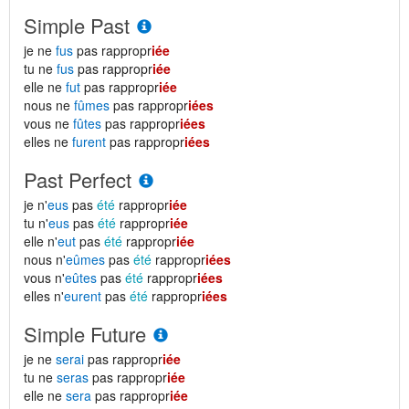
Simple Past
je ne
fus
pas rappropr
iée
tu ne
fus
pas rappropr
iée
elle ne
fut
pas rappropr
iée
nous ne
fûmes
pas rappropr
iées
vous ne
fûtes
pas rappropr
iées
elles ne
furent
pas rappropr
iées
Past Perfect
je n'
eus
pas
été
rappropr
iée
tu n'
eus
pas
été
rappropr
iée
elle n'
eut
pas
été
rappropr
iée
nous n'
eûmes
pas
été
rappropr
iées
vous n'
eûtes
pas
été
rappropr
iées
elles n'
eurent
pas
été
rappropr
iées
Simple Future
je ne
serai
pas rappropr
iée
tu ne
seras
pas rappropr
iée
elle ne
sera
pas rappropr
iée