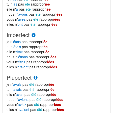
tu n'
as
pas
été
rappropr
iée
elle n'
a
pas
été
rappropr
iée
nous n'
avons
pas
été
rappropr
iées
vous n'
avez
pas
été
rappropr
iées
elles n'
ont
pas
été
rappropr
iées
Imperfect
je n'
étais
pas rappropr
iée
tu n'
étais
pas rappropr
iée
elle n'
était
pas rappropr
iée
nous n'
étions
pas rappropr
iées
vous n'
étiez
pas rappropr
iées
elles n'
étaient
pas rappropr
iées
Pluperfect
je n'
avais
pas
été
rappropr
iée
tu n'
avais
pas
été
rappropr
iée
elle n'
avait
pas
été
rappropr
iée
nous n'
avions
pas
été
rappropr
iées
vous n'
aviez
pas
été
rappropr
iées
elles n'
avaient
pas
été
rappropr
iées