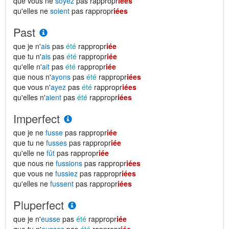
que vous ne
soyez
pas rappropr
iées
qu'elles ne
soient
pas rappropr
iées
Past
que je n'
ais
pas
été
rappropr
iée
que tu n'
ais
pas
été
rappropr
iée
qu'elle n'
ait
pas
été
rappropr
iée
que nous n'
ayons
pas
été
rappropr
iées
que vous n'
ayez
pas
été
rappropr
iées
qu'elles n'
aient
pas
été
rappropr
iées
Imperfect
que je ne
fusse
pas rappropr
iée
que tu ne
fusses
pas rappropr
iée
qu'elle ne
fût
pas rappropr
iée
que nous ne
fussions
pas rappropr
iées
que vous ne
fussiez
pas rappropr
iées
qu'elles ne
fussent
pas rappropr
iées
Pluperfect
que je n'
eusse
pas
été
rappropr
iée