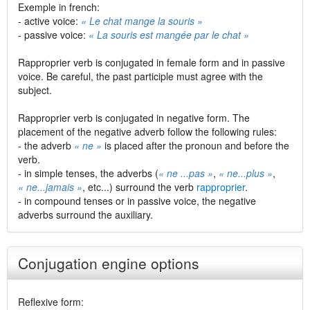
Exemple in french:
- active voice:
« Le chat mange la souris »
- passive voice:
« La souris est mangée par le chat »
Rapproprier verb is conjugated in female form and in passive
voice. Be careful, the past participle must agree with the
subject.
Rapproprier verb is conjugated in negative form. The
placement of the negative adverb follow the following rules:
- the adverb
« ne »
is placed after the pronoun and before the
verb.
- in simple tenses, the adverbs (
« ne ...pas »
,
« ne...plus »
,
« ne...jamais »
, etc...) surround the verb
rapproprier
.
- in compound tenses or in passive voice, the negative
adverbs surround the auxiliary.
Conjugation engine options
Reflexive form: