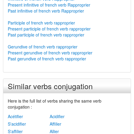
Present infinitive of french verb Rapproprier
Past infinitive of french verb Rapproprier
Participle of french verb rapproprier
Present participle of french verb rapproprier
Past participle of french verb rapproprier
Gerundive of french verb rapproprier
Present gerundive of french verb rapproprier
Past gerundive of french verb rapproprier
Similar verbs conjugation
Here is the full list of verbs sharing the same verb
conjugation :
Acétifier
Acidifier
S'acidifier
Affilier
S'affilier
Allier