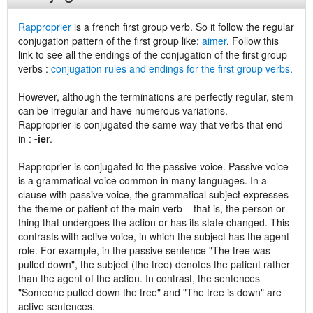
Rapproprier
is a french first group verb. So it follow the regular
conjugation pattern of the first group like:
aimer
. Follow this
link to see all the endings of the conjugation of the first group
verbs :
conjugation rules and endings for the first group verbs
.
However, although the terminations are perfectly regular, stem
can be irregular and have numerous variations.
Rapproprier is conjugated the same way that verbs that end
in :
-ier
.
Rapproprier is conjugated to the passive voice. Passive voice
is a grammatical voice common in many languages. In a
clause with passive voice, the grammatical subject expresses
the theme or patient of the main verb – that is, the person or
thing that undergoes the action or has its state changed. This
contrasts with active voice, in which the subject has the agent
role. For example, in the passive sentence "The tree was
pulled down", the subject (the tree) denotes the patient rather
than the agent of the action. In contrast, the sentences
"Someone pulled down the tree" and "The tree is down" are
active sentences.