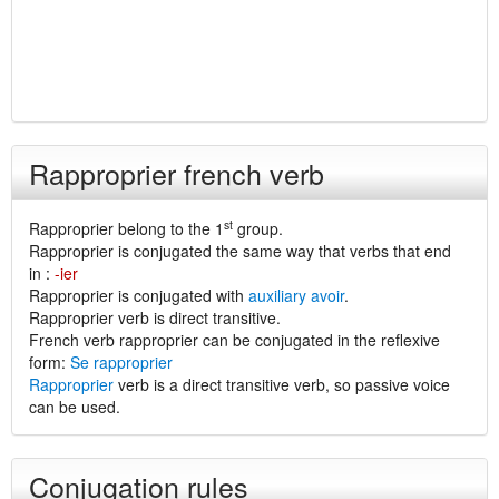
Rapproprier french verb
st
Rapproprier belong to the 1
group.
Rapproprier is conjugated the same way that verbs that end
in :
-ier
Rapproprier is conjugated with
auxiliary avoir
.
Rapproprier verb is direct transitive.
French verb rapproprier can be conjugated in the reflexive
form:
Se rapproprier
Rapproprier
verb is a direct transitive verb, so passive voice
can be used.
Conjugation rules