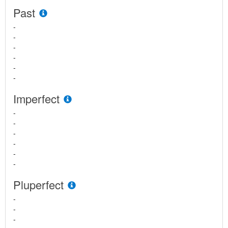
Past
-
-
-
-
-
-
Imperfect
-
-
-
-
-
-
Pluperfect
-
-
-