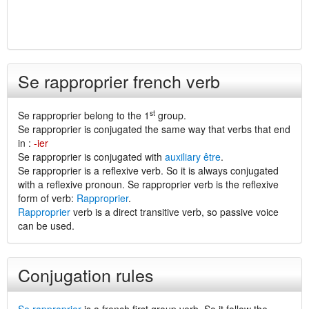
Se rapproprier french verb
st
Se rapproprier belong to the 1
group.
Se rapproprier is conjugated the same way that verbs that end
in :
-ier
Se rapproprier is conjugated with
auxiliary être
.
Se rapproprier is a reflexive verb. So it is always conjugated
with a reflexive pronoun. Se rapproprier verb is the reflexive
form of verb:
Rapproprier
.
Rapproprier
verb is a direct transitive verb, so passive voice
can be used.
Conjugation rules