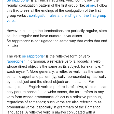
Se rapproprier
is a french first group verb. So it follow the
regular conjugation pattern of the first group like:
aimer
. Follow
this link to see all the endings of the conjugation of the first
group verbs :
conjugation rules and endings for the first group
verbs
.
However, although the terminations are perfectly regular, stem
can be irregular and have numerous variations.
Se rapproprier is conjugated the same way that verbs that end
in :
-ier
.
The verb
se rapproprier
is the reflexive form of verb
rapproprier
. In grammar, a reflexive verb is, loosely, a verb
whose direct object is the same as its subject, for example, "I
wash myself". More generally, a reflexive verb has the same
semantic agent and patient (typically represented syntactically
by the subject and the direct object) are the same. For
example, the English verb to perjure is reflexive, since one can
only perjure oneself. In a wider sense, the term refers to any
verb form whose grammatical object is a reflexive pronoun,
regardless of semantics; such verbs are also referred to as
pronominal verbs, especially in grammars of the Romance
languages. A reflexive verb is always conjugated with a